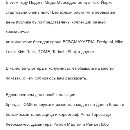
В этом году Неделя Моды Мерседес-Бенц в Нью-Йорке
стартовала очень лихо! Без всякой раскачки в первый же
день публике были представлены коллекции разных
знаменитых
дизайнерских
брендов вроде BCBGMAXAZRIA, Desigual, Nike
Levi’s Kids Rock,
TOME,
Tadashi Shoji и другие.
В качестве блоггера и колумниста я побывала на многих
показах, о чем собираюсь вам рассказать.
Вдохновением для новой коллекции
бренда TOME послужили известная модельер Донна Каран и
бельгийская танцовщица и хореограф Анна Тереза Де
Кеерсмакер. Дизайнеры Рамон Мартин и Райан Лобо