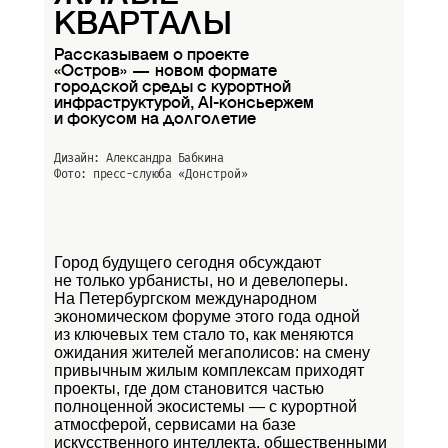
КВАРТАЛЫ
Рассказываем о проекте
«Остров» — новом формате
городской среды с курортной
инфраструктурой, AI-консьержем
и фокусом на долголетие
Дизайн: Александра Бабкина
Фото: пресс-слуюба
«Донстрой»
Город будущего сегодня обсуждают
не только урбанисты, но и девелоперы.
На Петербургском международном
экономическом форуме этого года одной
из ключевых тем стало то, как меняются
ожидания жителей мегаполисов: на смену
привычным жилым комплексам приходят
проекты, где дом становится частью
полноценной экосистемы — с курортной
атмосферой, сервисами на базе
искусственного интеллекта, общественными