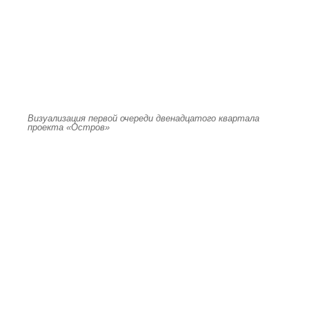
Визуализация первой очереди двенадцатого квартала
проекта «Остров»