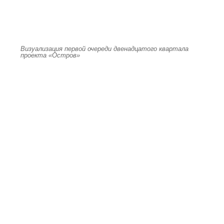
Визуализация первой очереди двенадцатого квартала
проекта «Остров»