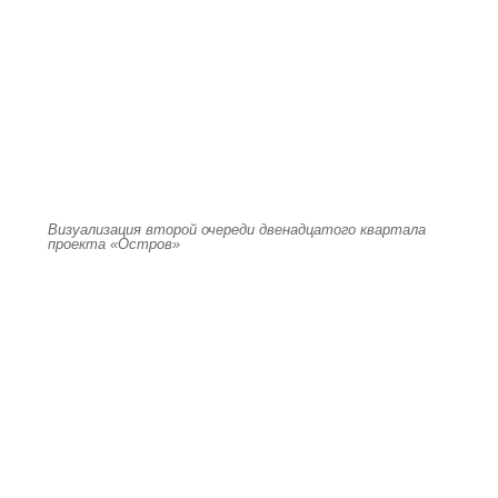
Визуализация второй очереди двенадцатого квартала
проекта «Остров»