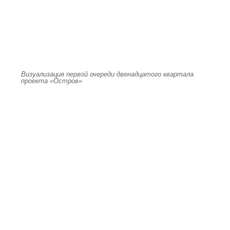
Визуализация первой очереди двенадцатого квартала
проекта «Остров»