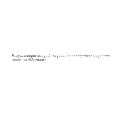
Визуализация второй очереди двенадцатого квартала
проекта «Остров»