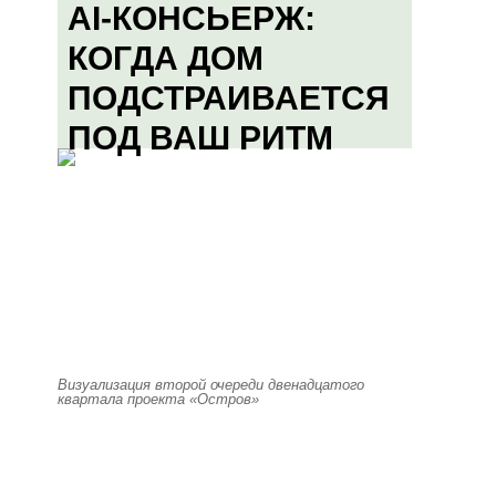
AI-КОНСЬЕРЖ:
КОГДА ДОМ
ПОДСТРАИВАЕТСЯ
ПОД ВАШ РИТМ
Визуализация второй очереди двенадцатого
квартала проекта «Остров»