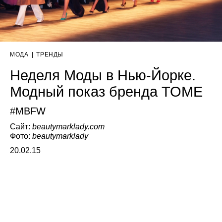
МОДА
|
ТРЕНДЫ
Неделя Моды в Нью-Йорке.
Модный показ бренда TOME
#MBFW
Сайт:
beautymarklady.com
Фото:
beautymarklady
20.02.15