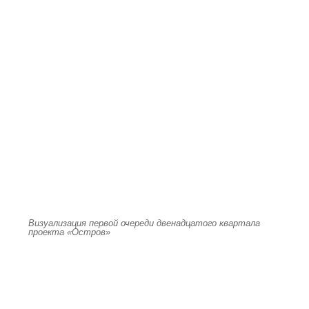
Визуализация первой очереди двенадцатого квартала
проекта «Остров»