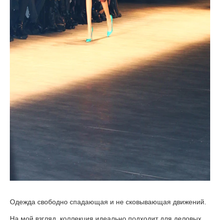
Одежда свободно спадающая и не сковывающая движений.
На мой взгляд, коллекция идеально подходит для деловых,