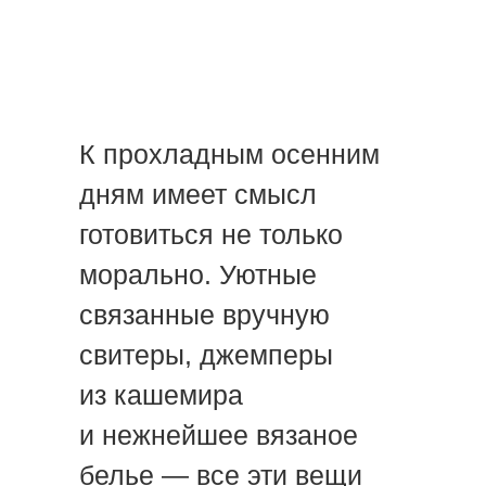
К прохладным осенним
дням имеет смысл
готовиться не только
морально. Уютные
связанные вручную
свитеры, джемперы
из кашемира
и нежнейшее вязаное
белье — все эти вещи