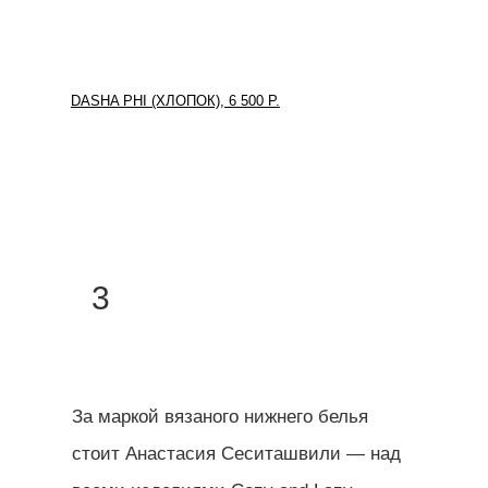
DASHA PHI (ХЛОПОК), 6 500 Р.
3
За маркой вязаного нижнего белья
стоит Анастасия Сеситашвили — над