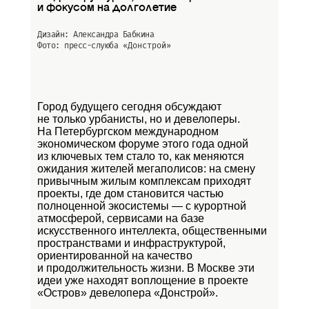
и фокусом на долголетие
Дизайн: Александра Бабкина
Фото: пресс-слуюба
«Донстрой»
Город будущего сегодня обсуждают
не только урбанисты, но и девелоперы.
На Петербургском международном
экономическом форуме этого года одной
из ключевых тем стало то, как меняются
ожидания жителей мегаполисов: на смену
привычным жилым комплексам приходят
проекты, где дом становится частью
полноценной экосистемы — с курортной
атмосферой, сервисами на базе
искусственного интеллекта, общественными
пространствами и инфраструктурой,
ориентированной на качество
и продолжительность жизни. В Москве эти
идеи уже находят воплощение в проекте
«Остров»
девелопера «Донстрой».