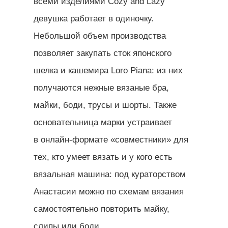
всеми изделиями Сozy and Lazy
девушка работает в одиночку.
Небольшой объем производства
позволяет закупать сток японского
шелка и кашемира Loro Piana: из них
получаются нежные вязаные бра,
майки, боди, трусы и шорты. Также
основательница марки устраивает
в онлайн-формате «совместники» для
тех, кто умеет вязать и у кого есть
вязальная машина: под кураторством
Анастасии можно по схемам вязания
самостоятельно повторить майку,
слипы или боди.