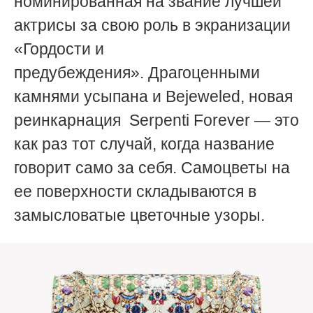
номинированная на звание лучшей
актрисы за свою роль в экранизации
«Гордости и
предубеждения». Драгоценными
камнями усыпана и
Bejeweled,
новая
реинкарнация
Serpenti Forever
— это
как раз тот случай, когда название
говорит само за себя
. Самоцветы на
ее поверхности складываются в
замысловатые цветочные узоры.