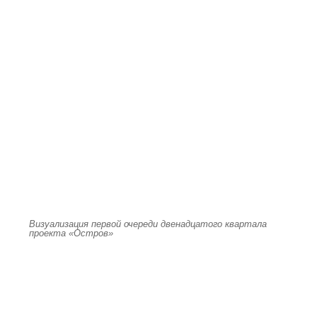
Визуализация первой очереди двенадцатого квартала
проекта «Остров»