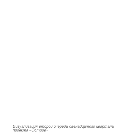
Визуализация второй очереди двенадцатого квартала
проекта «Остров»