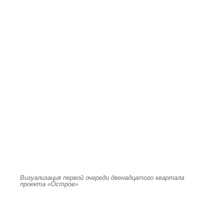
Визуализация первой очереди двенадцатого квартала
проекта «Остров»