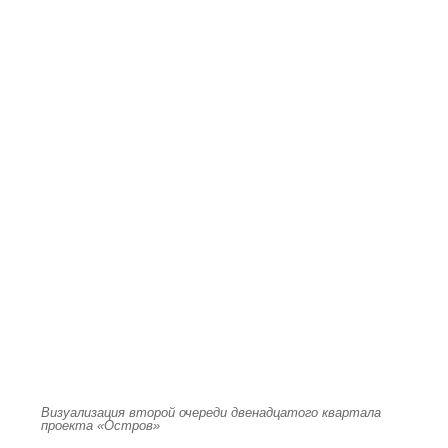
Визуализация второй очереди двенадцатого квартала
проекта «Остров»