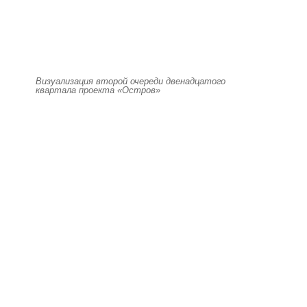
Визуализация второй очереди двенадцатого
квартала проекта «Остров»