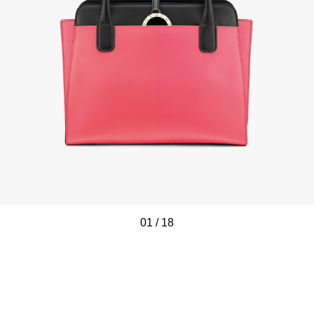
01
/
/
/
/
/
/
/
/
/
/
/
/
/
/
/
/
/
/
18