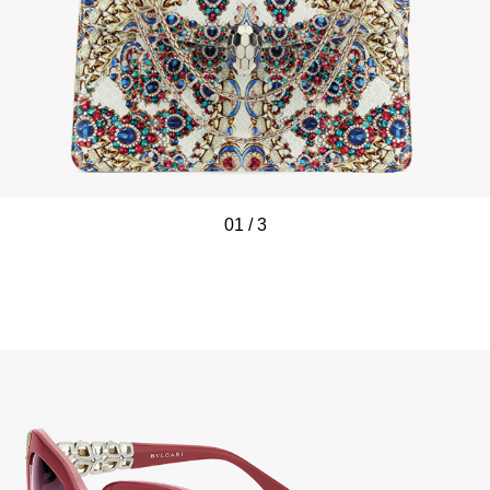
01
/
/
/
3