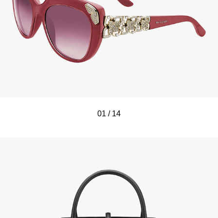
01
/
/
/
/
/
/
/
/
/
/
/
/
/
/
14