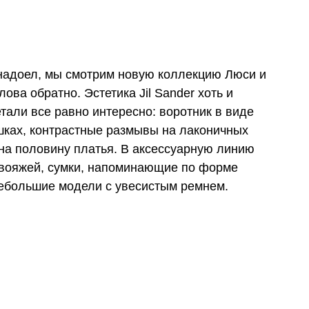
 надоел, мы смотрим новую коллекцию Люси и
ва обратно. Эстетика Jil Sander хоть и
тали все равно интересно: воротник в виде
ках, контрастные размывы на лаконичных
 на половину платья. В аксессуарную линию
вояжей, сумки, напоминающие по форме
ебольшие модели с увесистым ремнем.