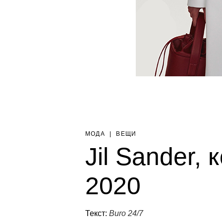
МОДА
|
ВЕЩИ
Jil Sander,
2020
Текст:
Buro 24/7