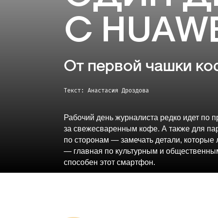
С HUAWE
От первой чашки ко
Текст: Анастасия Дроздова
Рабочий день журналиста редко идет по п
за свежесваренным кофе. А также для пар
по сторонам — замечать детали, которые 
— главная по культурным и общественны
способен этот смартфон.