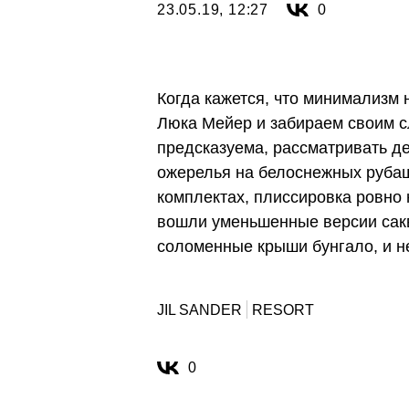
23.05.19, 12:27
0
Когда кажется, что минимализм
Люка Мейер и забираем своим сло
предсказуема, рассматривать де
ожерелья на белоснежных рубаш
комплектах, плиссировка ровно
вошли уменьшенные версии сак
соломенные крыши бунгало, и н
JIL SANDER
RESORT
0