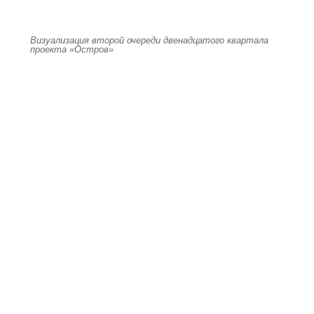
Визуализация второй очереди двенадцатого квартала
проекта «Остров»