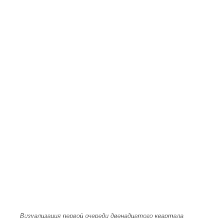
Визуализация первой очереди двенадцатого квартала