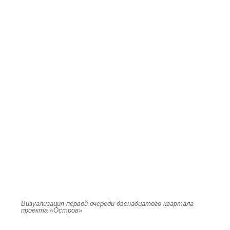
Визуализация первой очереди двенадцатого квартала
проекта «Остров»