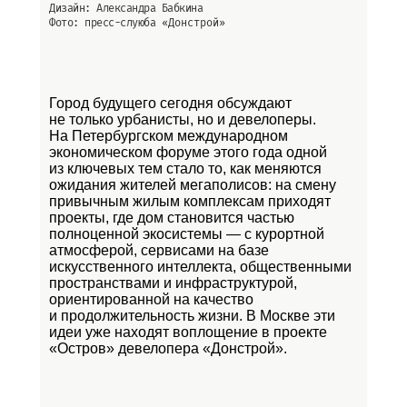
Дизайн: Александра Бабкина
Фото: пресс-слуюба
«Донстрой»
Город будущего сегодня обсуждают
не только урбанисты, но и девелоперы.
На Петербургском международном
экономическом форуме этого года одной
из ключевых тем стало то, как меняются
ожидания жителей мегаполисов: на смену
привычным жилым комплексам приходят
проекты, где дом становится частью
полноценной экосистемы — с курортной
атмосферой, сервисами на базе
искусственного интеллекта, общественными
пространствами и инфраструктурой,
ориентированной на качество
и продолжительность жизни. В Москве эти
идеи уже находят воплощение в проекте
«Остров»
девелопера «Донстрой».