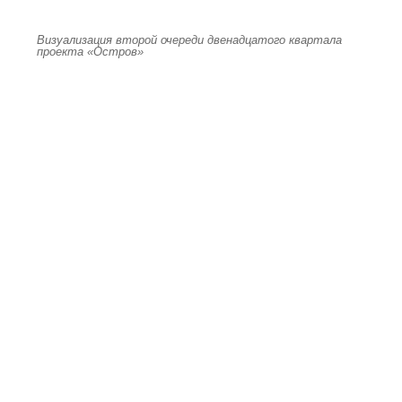
Визуализация второй очереди двенадцатого квартала
проекта «Остров»