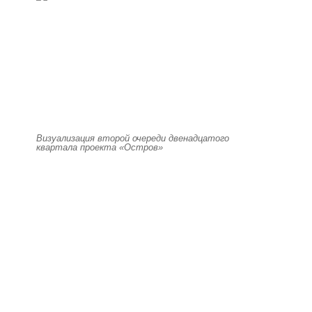
Визуализация второй очереди двенадцатого
квартала проекта «Остров»