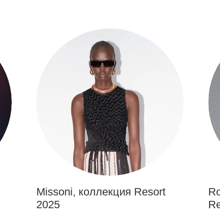
Missoni, коллекция Resort
Ro
2025
Re