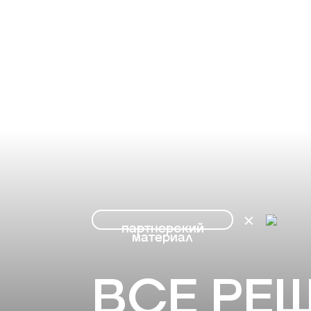
партнерский
материал
ВСЕ РЕШ