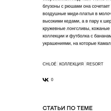
блузоны с рюшами она сочетает
воздушные миди-платья в молоч
высокими кедами, а в пару к ш
кружевные лонгсливы, кожаные 
коллекции и футболка с банана
украшениями, на которые Камали
CHLOÉ
КОЛЛЕКЦИЯ
RESORT
0
СТАТЬИ ПО ТЕМЕ