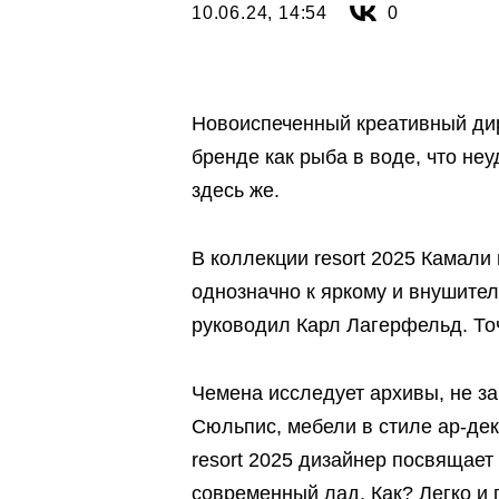
10.06.24, 14:54
0
Новоиспеченный креативный дир
бренде как рыба в воде, что не
здесь же.
В коллекции resort 2025 Камали 
однозначно к яркому и внушител
руководил Карл Лагерфельд. Точ
Чемена исследует архивы, не з
Сюльпис, мебели в стиле ар-деко
resort 2025 дизайнер посвящает
современный лад. Как? Легко и 