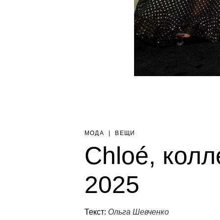
МОДА
|
ВЕЩИ
Chloé, колл
2025
Текст:
Ольга Шевченко