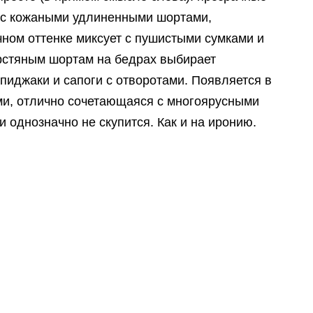
 с кожаными удлиненными шортами,
ном оттенке миксует с пушистыми сумками и
ерстяным шортам на бедрах выбирает
пиджаки и сапоги с отворотами. Появляется в
ми, отлично сочетающаяся с многоярусными
 однозначно не скупится. Как и на иронию.