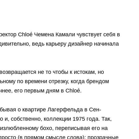
ектор Chloé Чемена Камали чувствует себя в
удивительно, ведь карьеру дизайнер начинала
возвращается не то чтобы к истокам, но
ьному по времени отрезку, когда брендом
нее, его первым дням в Chloé.
абывая о квартире Лагерфельда в Сен-
 и, собственно, коллекции 1975 года. Так,
 излюбленному бохо, переписывая его на
просто (в прямом смысле слова): прозрачные