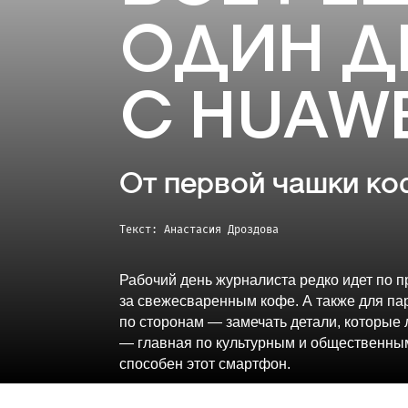
ОДИН Д
С HUAWE
От первой чашки ко
Текст: Анастасия Дроздова
Рабочий день журналиста редко идет по п
за свежесваренным кофе. А также для пар
по сторонам — замечать детали, которые 
— главная по культурным и общественны
способен этот смартфон.