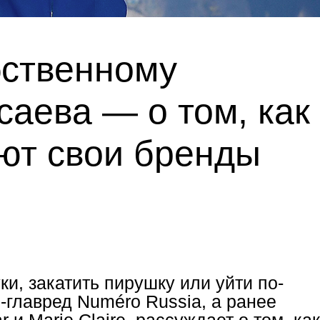
бственному
аева — о том, как
ют свои бренды
и, закатить пирушку или уйти по-
-главред Numéro Russia, а ранее