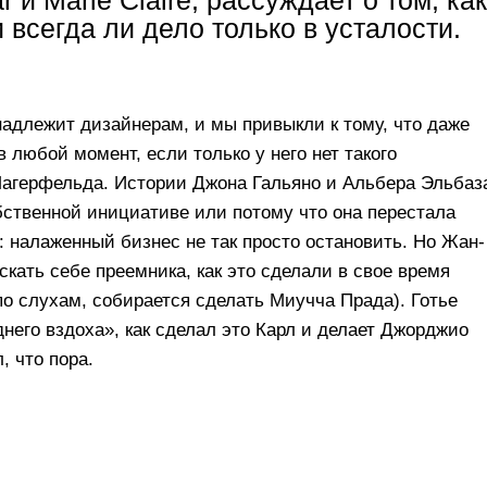
 и Marie Claire, рассуждает о том, как
 всегда ли дело только в усталости.
адлежит дизайнерам, и мы привыкли к тому, что даже
 любой момент, если только у него нет такого
 Лагерфельда. Истории Джона Гальяно и Альбера Эльбаз
обственной инициативе или потому что она перестала
: налаженный бизнес не так просто остановить. Но Жан-
скать себе преемника, как это сделали в свое время
по слухам, собирается сделать Миучча Прада). Готье
него вздоха», как сделал это Карл и делает Джорджио
, что пора.