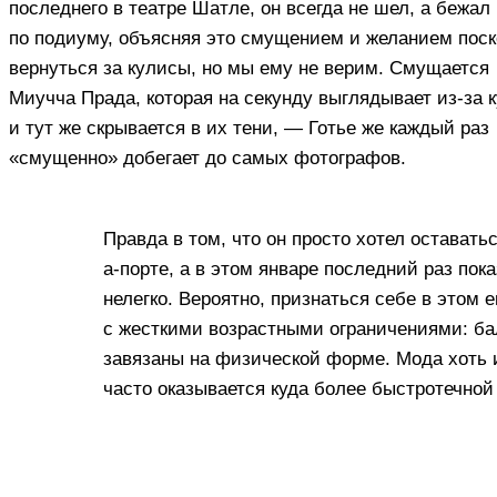
последнего в театре Шатле, он всегда не шел, а бежал
по подиуму, объясняя это смущением и желанием поск
вернуться за кулисы, но мы ему не верим. Смущается
Миучча Прада, которая на секунду выглядывает из-за 
и тут же скрывается в их тени, — Готье же каждый раз
«смущенно» добегает до самых фотографов.
Правда в том, что он просто хотел оставать
а-порте, а в этом январе последний раз по
нелегко. Вероятно, признаться себе в этом
с жесткими возрастными ограничениями: бал
завязаны на физической форме. Мода хоть и
часто оказывается куда более быстротечной