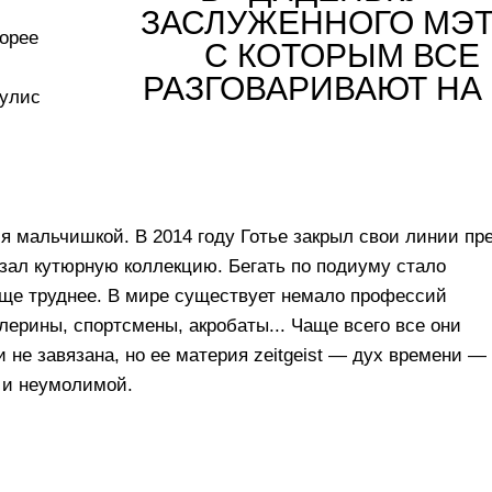
ЗАСЛУЖЕННОГО МЭТ
орее
С КОТОРЫМ ВСЕ
РАЗГОВАРИВАЮТ НА
кулис
ся мальчишкой. В 2014 году Готье закрыл свои линии пре
казал кутюрную коллекцию. Бегать по подиуму стало
 еще труднее. В мире существует немало профессий
ерины, спортсмены, акробаты... Чаще всего все они
 не завязана, но ее материя zeitgeist — дух времени —
 и неумолимой.