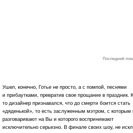
Последний пока
Ушел, конечно, Готье не просто, а с помпой, песнями
и прибаутками, превратив свое прощание в праздник. К
то дизайнер признавался, что до смерти боится стать
«дяденькой», то есть заслуженным мэтром, с которым 
разговаривают на Вы и которого воспринимают
исключительно серьезно. В финале своих шоу, не иск