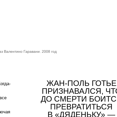
з Валентино Гаравани. 2008 год
ЖАН-ПОЛЬ ГОТЬЕ
огда-
ПРИЗНАВАЛСЯ, ЧТ
ДО СМЕРТИ БОИТС
все
ПРЕВРАТИТЬСЯ
лючая
В «ДЯДЕНЬКУ» —