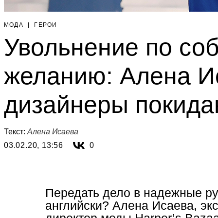
МОДА
|
ГЕРОИ
Увольнение по со
желанию: Алена Ис
дизайнеры покида
Текст:
Алена Исаева
03.02.20, 13:56
0
Передать дело в надежные рук
английски? Алена Исаева, экс