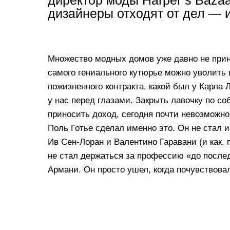
директор моды Harper’s Bazaar
дизайнеры отходят от дел — и
Множество модных домов уже давно не прин
самого гениального кутюрье можно уволить в
пожизненного контракта, какой был у Карла
у нас перед глазами. Закрыть лавочку по с
приносить доход, сегодня почти невозможно
Поль Готье сделал именно это. Он не стал и
Ив Сен-Лоран и Валентино Гаравани (и как, 
не стал держаться за профессию «до послед
Армани. Он просто ушел, когда почувствовал