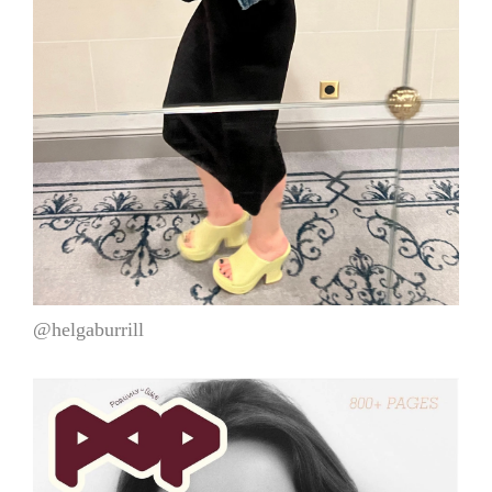
@helgaburrill