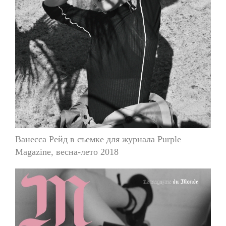
Ванесса Рейд в съемке для журнала Purple
Magazine, весна-лето 2018