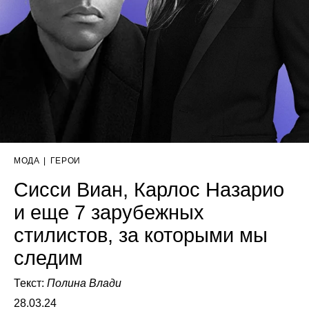
МОДА
|
ГЕРОИ
Сисси Виан, Карлос Назарио
и еще 7 зарубежных
стилистов, за которыми мы
следим
Текст:
Полина Влади
28.03.24