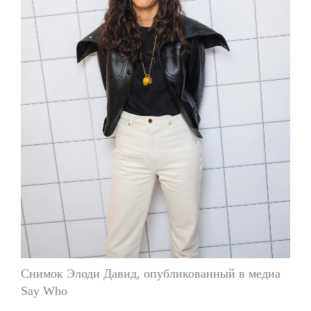
Снимок Элоди Давид, опубликованный в медиа
Say Who