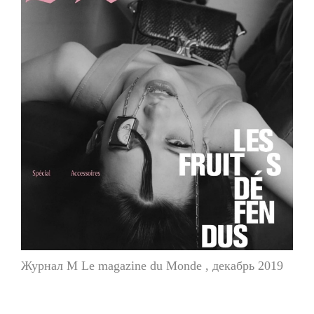
Журнал M Le magazine du Monde , декабрь 2019