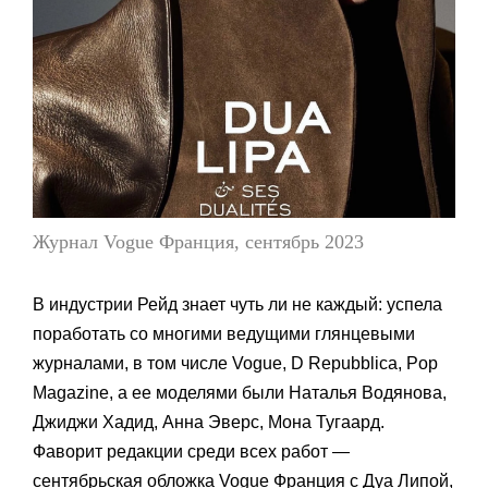
Журнал Vogue Франция, сентябрь 2023
В индустрии Рейд знает чуть ли не каждый: успела
поработать со многими ведущими глянцевыми
журналами, в том числе Vogue, D Repubblica, Pop
Magazine, а ее моделями были Наталья Водянова,
Джиджи Хадид, Анна Эверс, Мона Тугаард.
Фаворит редакции среди всех работ —
сентябрьская обложка Vogue Франция с Дуа Липой,