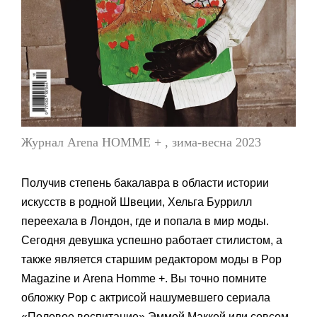
Журнал Arena HOMME + , зима-весна 2023
Получив степень бакалавра в области истории
искусств в родной Швеции, Хельга Буррилл
переехала в Лондон, где и попала в мир моды.
Сегодня девушка успешно работает стилистом, а
также является старшим редактором моды в Pop
Magazine и Arena Homme +. Вы точно помните
обложку Pop c актрисой нашумевшего сериала
«Половое воспитание» Эммой Маккей или совсем