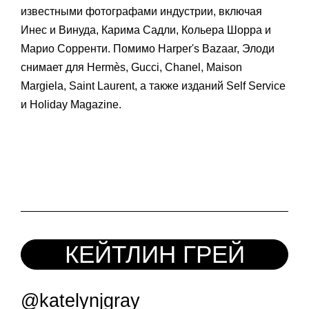
известными фотографами индустрии, включая
Инес и Винуда, Карима Садли, Кольера Шорра и
Марио Сорренти. Помимо Harper's Bazaar, Элоди
снимает для Hermès, Gucci, Chanel, Maison
Margiela, Saint Laurent, а также изданий Self Service
и Holiday Magazine.
КЕЙТЛИН ГРЕЙ
@katelynjgray