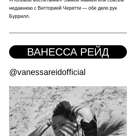
недавнюю с Витторией Черетти — обе дело рук
Буррилл.
ВАНЕССА РЕЙД
@vanessareidofficial