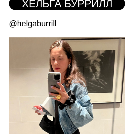
ХЕЛЬГА БУРРИЛЛ
@helgaburrill