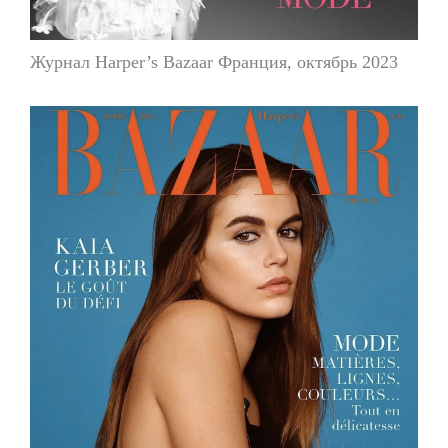
Журнал Harper’s Bazaar Франция, октябрь 2023