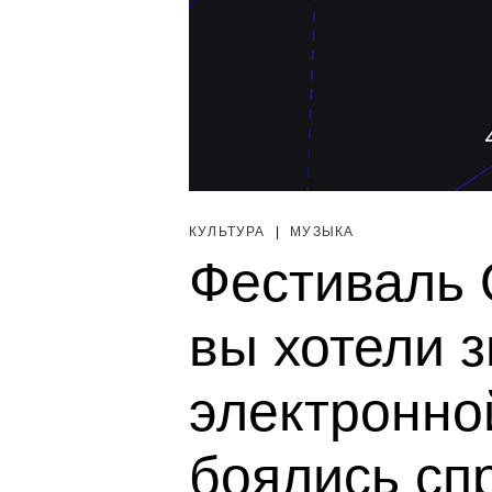
КУЛЬТУРА
|
МУЗЫКА
Фестиваль O
вы хотели з
электронно
боялись сп