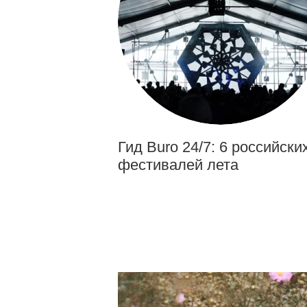
Гид Buro 24/7: 6 российски
фестивалей лета