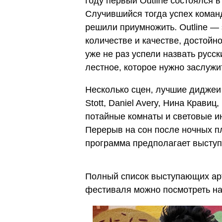
году первый Outline состоялся 
Случившийся тогда успех команды
решили приумножить. Outline — э
количестве и качестве, достойн
уже не раз успели назвать русс
лестное, которое нужно заслужи
Несколько сцен, лучшие диджеи 
Stott, Daniel Avery, Нина Кравиц,
потайные комнаты и световые и
Перерыв на сон после ночных п
программа предполагает высту
Полный список выступающих арт
фестиваля можно посмотреть н