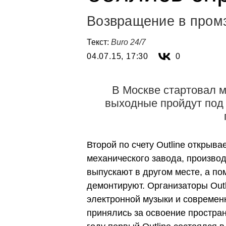
Возвращение в пром
Текст:
Buro 24/7
04.07.15, 17:30
0
В Москве стартовал 
выходные пройдут под 
Второй по счету Outline открыва
механического завода, произво
выпускают в другом месте, а п
демонтируют. Организаторы Outl
электронной музыки и современ
принялись за освоение простран