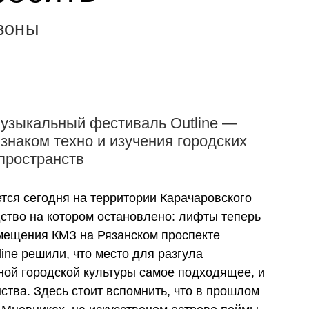
зоны
музыкальный фестиваль Outline —
знаком техно и изучения городских
пространств
ется сегодня на территории Карачаровского
дство на котором остановлено: лифты теперь
омещения КМЗ на Рязанском проспекте
ine решили, что место для разгула
ной городской культуры самое подходящее, и
ства. Здесь стоит вспомнить, что в прошлом