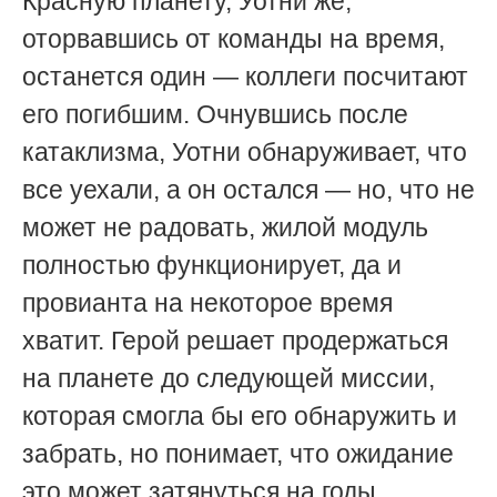
Красную планету, Уотни же,
оторвавшись от команды на время,
останется один — коллеги посчитают
его погибшим. Очнувшись после
катаклизма, Уотни обнаруживает, что
все уехали, а он остался — но, что не
может не радовать, жилой модуль
полностью функционирует, да и
провианта на некоторое время
хватит. Герой решает продержаться
на планете до следующей миссии,
которая смогла бы его обнаружить и
забрать, но понимает, что ожидание
это может затянуться на годы.