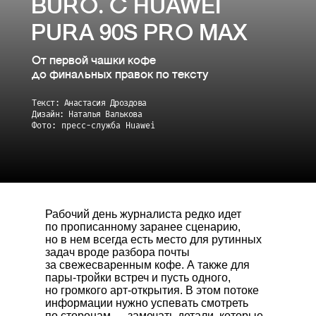
BURO. С HUAWEI
PURA 90S PRO MAX
От первой чашки кофе
до финальных правок по тексту
Текст: Анастасия Дроздова
Дизайн: Наталья Валькова
Фото: пресс-служба Huawei
Рабочий день журналиста редко идет
по прописанному заранее сценарию,
но в нем всегда есть место для рутинных
задач вроде разбора почты
за свежесваренным кофе. А также для
пары-тройки встреч и пусть одного,
но громкого арт-открытия. В этом потоке
информации нужно успевать смотреть
по сторонам — замечать детали, которые