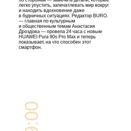
легко упустить, запечатлевать мир вокруг
и находить вдохновение даже
в будничных ситуациях. Редактор BURO.
— главная по культурным
и общественным темам Анастасия
Дроздова — провела 24 часа с новым
HUAWEI Pura 90s Pro Max
и теперь
показывает, на что способен этот
смартфон.
09:00