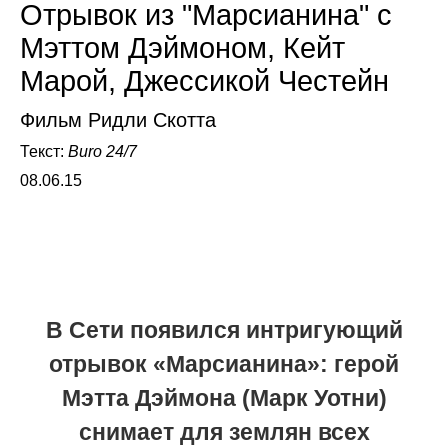
Отрывок из "Марсианина" с
Мэттом Дэймоном, Кейт
Марой, Джессикой Честейн
Фильм Ридли Скотта
Текст:
Buro 24/7
08.06.15
В Сети появился интригующий
отрывок «Марсианина»: герой
Мэтта Дэймона (Марк Уотни)
снимает для землян всех