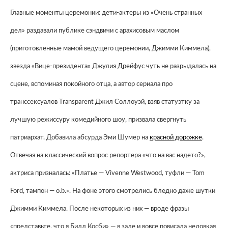
Главные моменты церемонии: дети-актеры из «Очень странных
дел» раздавали публике сэндвичи с арахисовым маслом
(приготовленные мамой ведущего церемонии, Джимми Киммела),
звезда «Вице-президента» Джулия Дрейфус чуть не разрыдалась на
сцене, вспоминая покойного отца, а автор сериала про
транссексуалов Transparent Джил Соллоуэй, взяв статуэтку за
лучшую режиссуру комедийного шоу, призвала свергнуть
патриархат. Добавила абсурда Эми Шумер на
красной дорожке
.
Отвечая на классический вопрос репортера «что на вас надето?»,
актриса призналась: «Платье — Vivenne Westwood, туфли — Tom
Ford, тампон — о.b.». На фоне этого смотрелись бледно даже шутки
Джимми Киммела. После некоторых из них — вроде фразы
«представьте, что я Билл Косби» — в зале и вовсе повисала неловкая