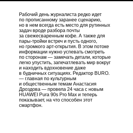
Рабочий день журналиста редко идет
по прописанному заранее сценарию,
но в нем всегда есть место для рутинных
задач вроде разбора почты
за свежесваренным кофе. А также для
пары-тройки встреч и пусть одного,
но громкого арт-открытия. В этом потоке
информации нужно успевать смотреть
по сторонам — замечать детали, которые
легко упустить, запечатлевать мир вокруг
и находить вдохновение даже
в будничных ситуациях. Редактор BURO.
— главная по культурным
и общественным темам Анастасия
Дроздова — провела 24 часа с новым
HUAWEI Pura 90s Pro Max
и теперь
показывает, на что способен этот
смартфон.