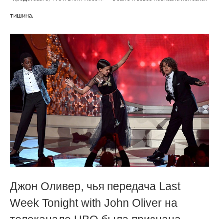
тишина.
Джон Оливер, чья передача Last
Week Tonight with John Oliver на