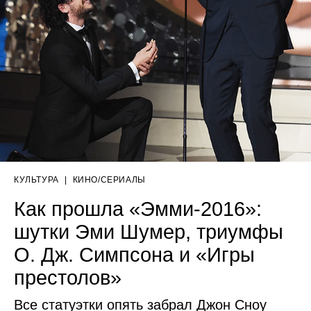
КУЛЬТУРА
|
КИНО/СЕРИАЛЫ
Как прошла «Эмми-2016»:
шутки Эми Шумер, триумфы
О. Дж. Симпсона и «Игры
престолов»
Все статуэтки опять забрал Джон Сноу