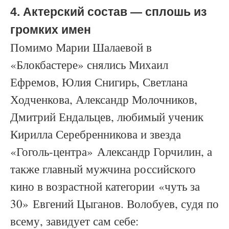
4. Актерский состав
—
сплошь из
громких имен
Помимо Марии Шалаевой в
«Блокбастере» снялись Михаил
Ефремов, Юлия Снигирь, Светлана
Ходченкова, Александр Молочников,
Дмитрий Ендальцев, любимый ученик
Кирилла Серебренникова и звезда
«Гоголь-центра» Александр Горчилин, а
также главный мужчина российского
кино в возрастной категории
«
чуть за
30
»
Евгений Цыганов. Волобуев, судя по
всему, завидует сам себе: