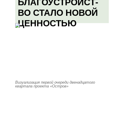
БЛАГОУСТРОЙСТ-
ВО СТАЛО НОВОЙ
ЦЕННОСТЬЮ
Визуализация первой очереди двенадцатого
квартала проекта «Остров»