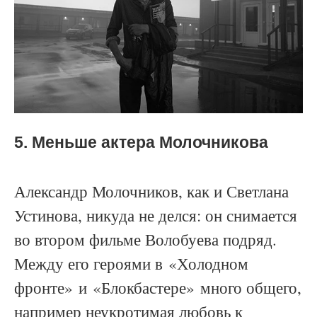
5. Меньше актера Молочникова
Александр Молочников, как и Светлана
Устинова, никуда не делся: он снимается
во втором фильме Волобуева подряд.
Между его героями в
«
Холодном
фронте
»
и
«
Блокбастере
»
много общего,
например неукротимая любовь к