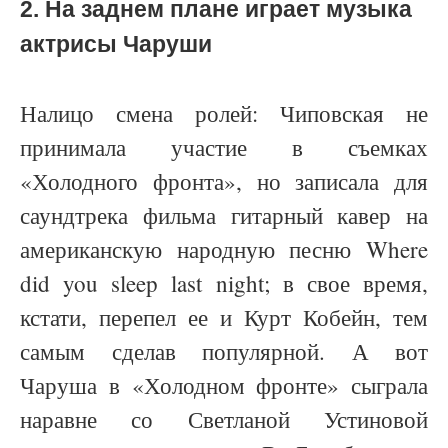
2. На заднем плане играет музыка
актрисы Чаруши
Налицо смена ролей: Чиповская не
принимала участие в съемках
«Холодного фронта», но записала для
саундтрека фильма гитарный кавер на
американскую народную песню Where
did you sleep last night; в свое время,
кстати, перепел ее и Курт Кобейн, тем
самым сделав популярной. А вот
Чаруша в «Холодном фронте» сыграла
наравне со Светланой Устиновой