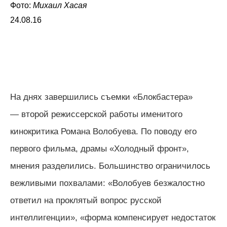
Фото:
Михаил Хасая
24.08.16
На днях завершились съемки «Блокбастера»
— второй режиссерской работы именитого
кинокритика Романа Волобуева. По поводу его
первого фильма, драмы
«
Холодный фронт
»
,
мнения разделились. Большинство ограничилось
вежливыми похвалами:
«
Волобуев безжалостно
ответил на проклятый вопрос русской
интеллигенции
»
,
«
форма компенсирует недостаток