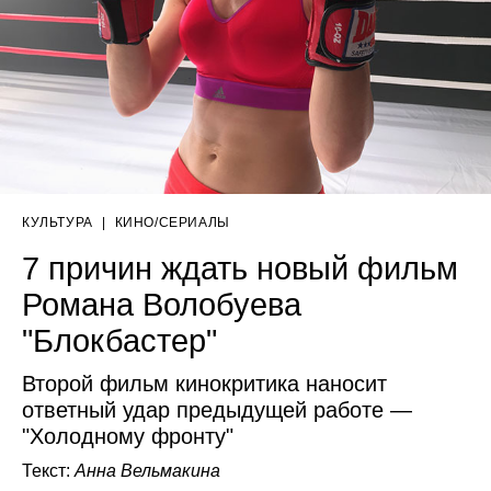
КУЛЬТУРА
|
КИНО/СЕРИАЛЫ
7 причин ждать новый фильм
Романа Волобуева
"Блокбастер"
Второй фильм кинокритика наносит
ответный удар предыдущей работе —
"Холодному фронту"
Текст:
Анна Вельмакина