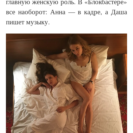
главную женскую роль. В «Блокбастере»
все наоборот: Анна — в кадре, а Даша
пишет музыку.