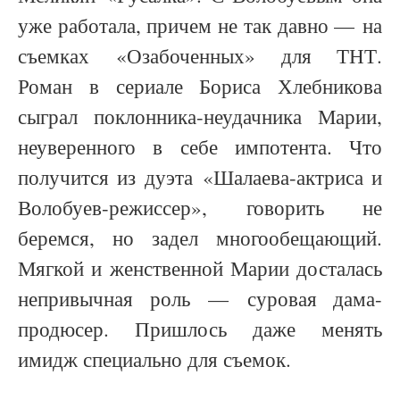
уже работала, причем не так давно — на
съемках
«
Озабоченных
»
для ТНТ.
Роман в сериале Бориса Хлебникова
сыграл поклонника-неудачника Марии,
неуверенного в себе импотента. Что
получится из дуэта
«
Шалаева-актриса и
Волобуев-режиссер
»
, говорить не
беремся, но задел многообещающий.
Мягкой и женственной Марии досталась
непривычная роль
—
суровая дама-
продюсер. Пришлось даже менять
имидж специально для съемок.