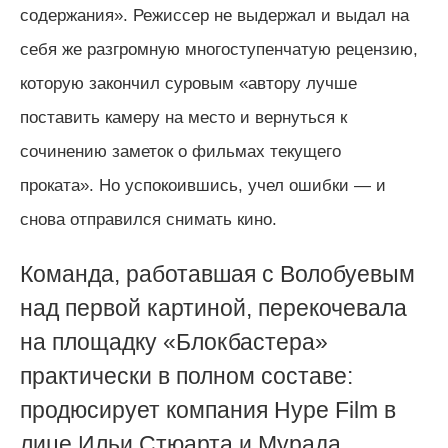
содержания
»
. Режиссер не выдержал и выдал на
себя же разгромную многоступенчатую рецензию,
которую закончил суровым
«
автору лучше
поставить камеру на место и вернуться к
сочинению заметок о фильмах текущего
проката
»
.
Но успокоившись, учел ошибки — и
снова отправился снимать кино.
Команда, работавшая с Волобуевым
над первой картиной, перекочевала
на площадку «Блокбастера»
практически в полном составе:
продюсирует компания Hype Film в
лице Ильи Стюарта и Мурада