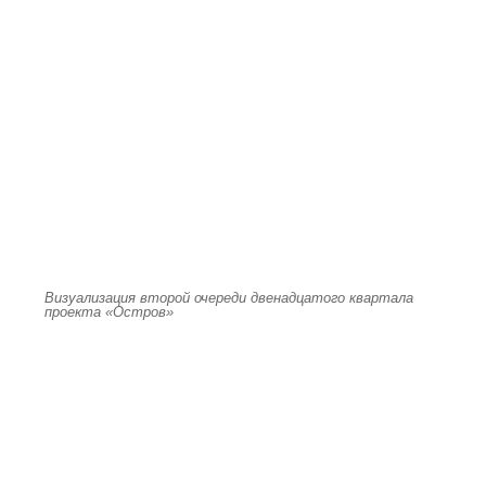
Визуализация второй очереди двенадцатого квартала
проекта «Остров»