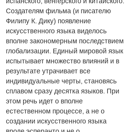
испанского, венгерского и китайского.
Создателям фильма (и писателю
Филипу К. Дику) появление
искусственного языка виделось
вполне закономерным последствием
глобализации. Единый мировой язык
испытывает множество влияний и в
результате утрачивает все
индивидуальные черты, становясь
сплавом сразу десятка языков. При
этом речь идет о вполне
естественном процессе, а не о
создании искусственного языка
вроде эсперанто и не о