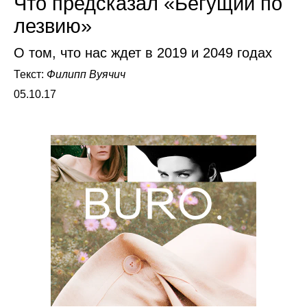
Что предсказал «Бегущий по
лезвию»
О том, что нас ждет в 2019 и 2049 годах
Текст:
Филипп Вуячич
05.10.17