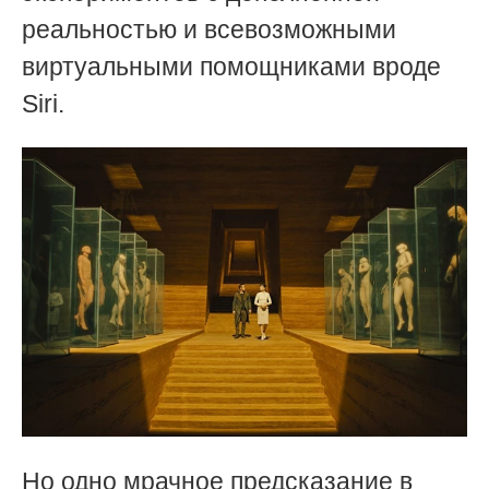
реальностью и всевозможными
виртуальными помощниками вроде
Siri.
Но одно мрачное предсказание в