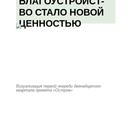
БЛАГОУСТРОЙСТ-
ВО СТАЛО НОВОЙ
ЦЕННОСТЬЮ
Визуализация первой очереди двенадцатого
квартала проекта «Остров»