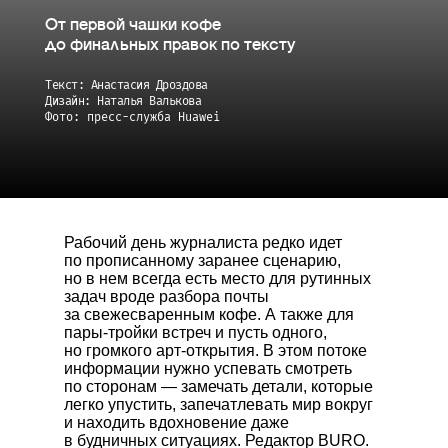
От первой чашки кофе
до финальных правок по тексту
Текст: Анастасия Дроздова
Дизайн: Наталья Валькова
Фото: пресс-служба Huawei
Рабочий день журналиста редко идет
по прописанному заранее сценарию,
но в нем всегда есть место для рутинных
задач вроде разбора почты
за свежесваренным кофе. А также для
пары-тройки встреч и пусть одного,
но громкого арт-открытия. В этом потоке
информации нужно успевать смотреть
по сторонам — замечать детали, которые
легко упустить, запечатлевать мир вокруг
и находить вдохновение даже
в будничных ситуациях. Редактор BURO.