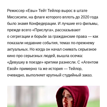
Режиссер «Евы» Тейт Тейлор вырос в штате
Миссисипи, на флаге которого вплоть до 2020 года
было знамя Конфедерации. И лучшие его фильмы,
прежде всего «Прислуга», рассказывают
о сегрегации и борьбе за гражданские права — как
показали недавние события, темах по-прежнему
актуальных. Но когда он начал снимать серьезное
кино про серьезных людей, вышла осечка:
«Девушку в поезде» критики разнесли. С «Агентом
Евой» примерно та же история — Тейлор,
очевидно, выполняет крупный студийный заказ.