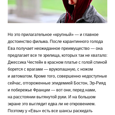
Но это прилагательное «крупный» — и главное
достоинство фильма. После карантинного голода
Ева получает неожиданное преимущество — она
предлагает все те зрелища, которых так не хватало:
Джессика Честейн в красном платье с голой спиной
борется с врагами — врукопашную, с ножом
и автоматом. Кроме того, совершенно недоступные
сейчас, отгороженные эпидемией Бостон, Эр-Рияд
и побережье Франции — вот они, перед нами,
на расстоянии вытянутой руки. И на большом
экране это выглядит едва ли не откровением.
Поэтому у «Евы» есть все шансы раскидать