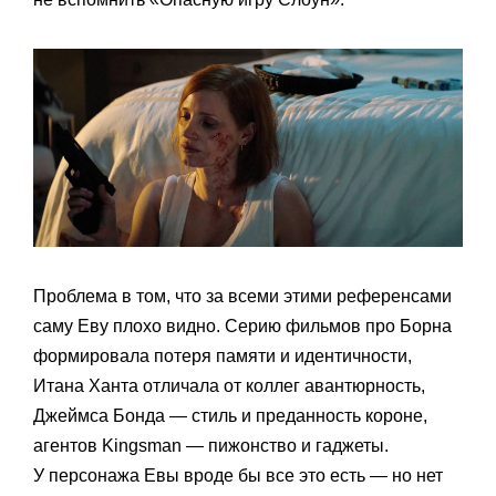
Проблема в том, что за всеми этими референсами
саму Еву плохо видно. Серию фильмов про Борна
формировала потеря памяти и идентичности,
Итана Ханта отличала от коллег авантюрность,
Джеймса Бонда — стиль и преданность короне,
агентов Kingsman — пижонство и гаджеты.
У персонажа Евы вроде бы все это есть — но нет