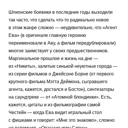
Шпионские боевики в последние годы выходили
так часто, что сделать что-то радикально новое
в этом жанре сложно — неудивительно, что «Агент
Ева» (в оригинале главную героиню
переименовали в Аву, а фильм передублировали)
многое заимствует у своих предшественников.
Маргинальное прошлое и жизнь на дне —
из «Никиты», залитые синькой неуютные города —
из серии фильмов о Джейсоне Борне (от первого
крупного фильма Мэтта Деймона, сыгравшего
агента, кажется, достался и Бостон), синтезаторы
на саундтреке — от «Атомной блондинки». Есть,
кажется, цитаты и из фильмографии самой
Честейн — когда Ева видит игральный стол
с фишками и говорит: «Мне это знакомо», сложно
не вспомнить «Опасную игру Слоун».