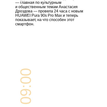
— главная по культурным
и общественным темам Анастасия
Дроздова — провела 24 часа с новым
HUAWEI Pura 90s Pro Max
и теперь
показывает, на что способен этот
смартфон.
09:00