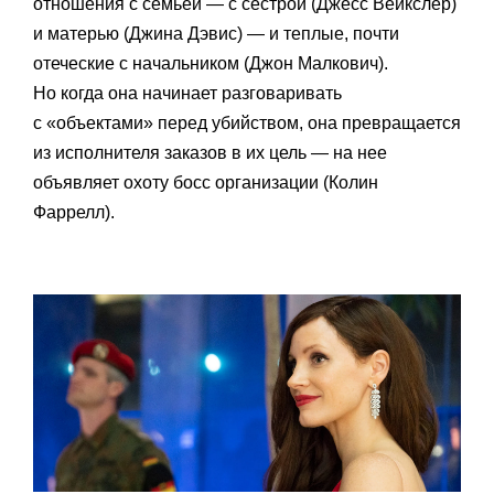
отношения с семьей — с сестрой (Джесс Вейкслер)
и матерью (Джина Дэвис) — и теплые, почти
отеческие с начальником (Джон Малкович).
Но когда она начинает разговаривать
с «объектами» перед убийством, она превращается
из исполнителя заказов в их цель — на нее
объявляет охоту босс организации (Колин
Фаррелл).