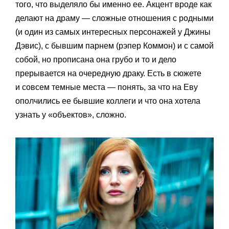
того, что выделяло бы именно ее. Акцент вроде как
делают на драму — сложные отношения с родными
(и один из самых интересных персонажей у Джины
Дэвис), с бывшим парнем (рэпер Коммон) и с самой
собой, но прописана она грубо и то и дело
прерывается на очередную драку. Есть в сюжете
и совсем темные места — понять, за что на Еву
ополчились ее бывшие коллеги и что она хотела
узнать у «объектов», сложно.