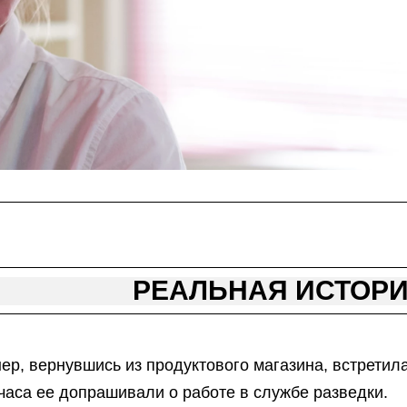
РЕАЛЬНАЯ ИСТОР
ер, вернувшись из продуктового магазина, встретила
аса ее допрашивали о работе в службе разведки.