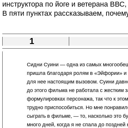
инструктора по йоге и ветерана ВВС
В пяти пунктах рассказываем, почем
1
Сидни Суини — одна из самых многообеща
пришла благодаря ролям в «Эйфории» и 
для нее настоящим вызовом. Суини давно
до этого фильма не работала с жестким 
формулировках персонажа, так что к это
трудно приспособиться. Но мне понравило
сыграть в фильме, — то, насколько это б
много дней, когда я не спала до поздней