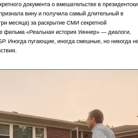
кретного документа о вмешательстве в президентски
признала вину и получила самый длительный в
три месяца) за раскрытие СМИ секретной
е фильма «Реальная история Уиннер» — диалоги,
Р. Иногда пугающие, иногда смешные, но никогда н
ствия.