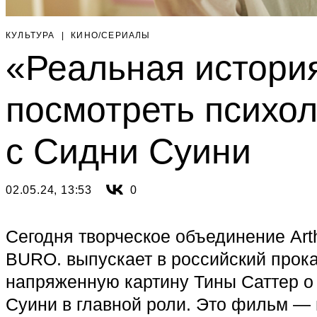
КУЛЬТУРА
|
КИНО/СЕРИАЛЫ
«Реальная история
посмотреть психол
с Сидни Суини
02.05.24, 13:53
0
Сегодня творческое объединение Ar
BURO. выпускает в российский прок
напряженную картину Тины Саттер о
Суини в главной роли. Это фильм —