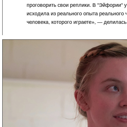
проговорить свои реплики. В "Эйфории" у
исходила из реального опыта реального 
человека, которого играете», — делилась