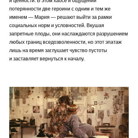
и ценности. В этом хаосе и ощущении
потерянности две героини с одним и тем же
именем — Мария — решают выйти за рамки
социальных норм и условностей. Вкушая
запретные плоды, они наслаждаются разрушением
любых границ вседозволенности, но этот эпатаж
лишь на время заглушает чувство пустоты
и заставляет вернуться к началу.