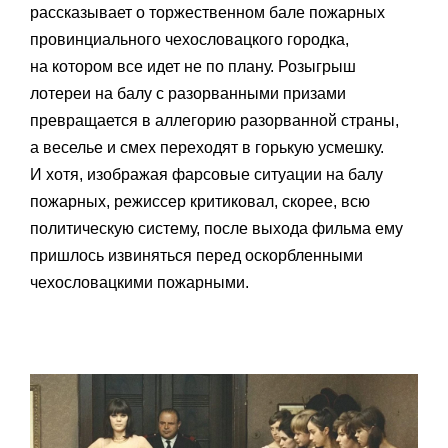
рассказывает о торжественном бале пожарных
провинциального чехословацкого городка,
на котором все идет не по плану. Розыгрыш
лотереи на балу с разорванными призами
превращается в аллегорию разорванной страны,
а веселье и смех переходят в горькую усмешку.
И хотя, изображая фарсовые ситуации на балу
пожарных, режиссер критиковал, скорее, всю
политическую систему, после выхода фильма ему
пришлось извиняться перед оскорбленными
чехословацкими пожарными.