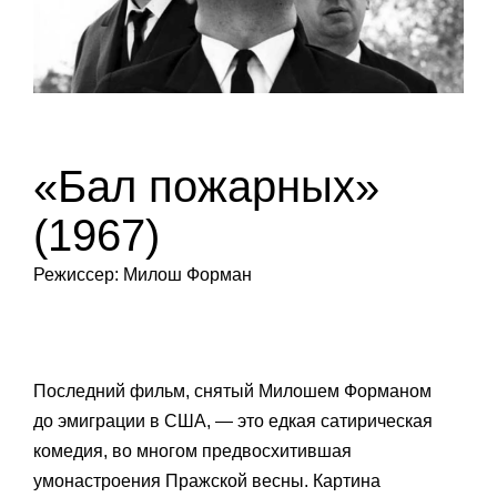
«Бал пожарных»
(1967)
Режиссер: Милош Форман
Последний фильм, снятый Милошем Форманом
до эмиграции в США, — это едкая сатирическая
комедия, во многом предвосхитившая
умонастроения Пражской весны. Картина