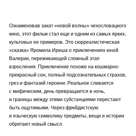
Ознаменовав закат «новой волны» чехословацкого
кино, этот фильм стал еще и одним из самых ярких,
культовых ее примеров. Это сюрреалистическая
«сказка» Яромила Иреша о приключениях юной
Валерии, переживающей сложный этап
взросления. Приключение похоже на кошмарно-
прекрасный сон, полный подсознательных страхов,
грез и фантазий героини. Реальное сливается
с мифическим, день превращается в ночь,
и границы между этими субстанциями перестают
быть ощутимыми. Через фрейдистскую
и языческую символику предметы, вещи и истории
обретают новый смысл.