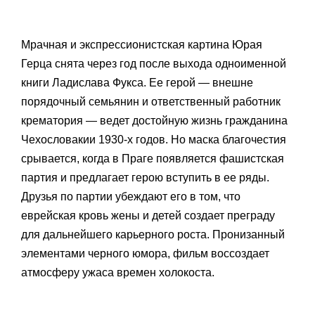
Мрачная и экспрессионистская картина Юрая
Герца снята через год после выхода одноименной
книги Ладислава Фукса. Ее герой — внешне
порядочный семьянин и ответственный работник
крематория — ведет достойную жизнь гражданина
Чехословакии 1930-х годов. Но маска благочестия
срывается, когда в Праге появляется фашистская
партия и предлагает герою вступить в ее ряды.
Друзья по партии убеждают его в том, что
еврейская кровь жены и детей создает преграду
для дальнейшего карьерного роста. Пронизанный
элементами черного юмора, фильм воссоздает
атмосферу ужаса времен холокоста.