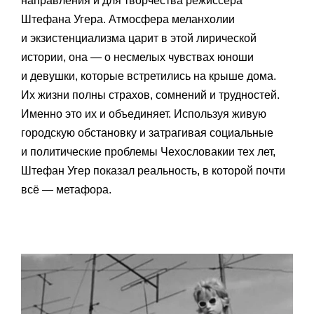
направления и для творчества режиссера
Штефана Угера. Атмосфера меланхолии
и экзистенциализма царит в этой лирической
истории, она — о несмелых чувствах юноши
и девушки, которые встретились на крыше дома.
Их жизни полны страхов, сомнений и трудностей.
Именно это их и объединяет. Используя живую
городскую обстановку и затрагивая социальные
и политические проблемы Чехословакии тех лет,
Штефан Угер показал реальность, в которой почти
всё — метафора.