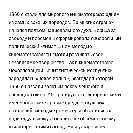
1960-е стали для мирового кинематографа одним
из самых важных периодов. Во многих странах
начался подъем национального духа. Борьба за
свободу и перемены сформировала либеральный
политический климат. В нем молодые
кинематографисты смогли развивать свое
независимое творчество. Так в кинематографе
Чехословацкой Социалистической Республики
зародилась «новая волна», благодаря которой
1960-е назвали золотым веком чешского и
словацкого кино. Абстрагируясь от исторических и
идеологических «травм» предшествующих
поколений, молодые режиссеры обратились к
индивидуальному сознанию, не обремененному
утилитаристскими взглядами и устаревшим