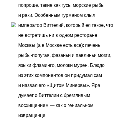
попроще, такие как гусь, морские рыбы
и раки. Особенным гурманом слыл
император Виттелий, который ел такое, что
не встретишь ни в одном ресторане
Москвы (а в Москве есть все): печень
рыбы-попугая, фазаньи и павлиньи мозги,
языки фламинго, молоки мурен. Блюдо
из этих компонентов он придумал сам
и назвал его «Щитом Минервы». Яра
думает о Виттелии с брезгливым
восхищением — как о гениальном
извращенце.