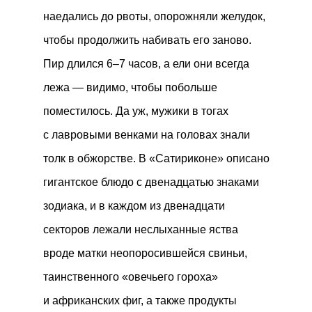
наедались до рвоты, опорожняли желудок,
чтобы продолжить набивать его заново.
Пир длился 6–7 часов, а ели они всегда
лежа — видимо, чтобы побольше
поместилось. Да уж, мужики в тогах
с лавровыми венками на головах знали
толк в обжорстве. В «Сатириконе» описано
гигантское блюдо с двенадцатью знаками
зодиака, и в каждом из двенадцати
секторов лежали неслыханные яства
вроде матки неопоросившейся свиньи,
таинственного «овечьего гороха»
и африканских фиг, а также продукты