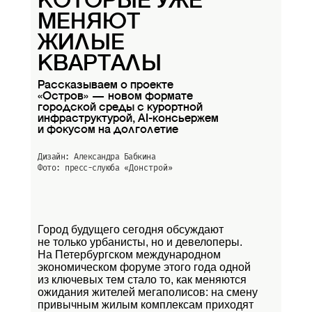
КОТОРЫЕ УЖЕ
МЕНЯЮТ
ЖИЛЫЕ
КВАРТАЛЫ
Рассказываем о проекте
«Остров» — новом формате
городской среды с курортной
инфраструктурой, AI-консьержем
и фокусом на долголетие
Дизайн: Александра Бабкина
Фото: пресс-слуюба
«Донстрой»
Город будущего сегодня обсуждают
не только урбанисты, но и девелоперы.
На Петербургском международном
экономическом форуме этого года одной
из ключевых тем стало то, как меняются
ожидания жителей мегаполисов: на смену
привычным жилым комплексам приходят