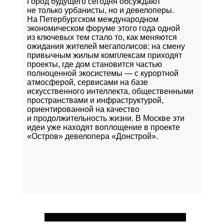
Город будущего сегодня обсуждают
не только урбанисты, но и девелоперы.
На Петербургском международном
экономическом форуме этого года одной
из ключевых тем стало то, как меняются
ожидания жителей мегаполисов: на смену
привычным жилым комплексам приходят
проекты, где дом становится частью
полноценной экосистемы — с курортной
атмосферой, сервисами на базе
искусственного интеллекта, общественными
пространствами и инфраструктурой,
ориентированной на качество
и продолжительность жизни. В Москве эти
идеи уже находят воплощение в проекте
«Остров»
девелопера «Донстрой».