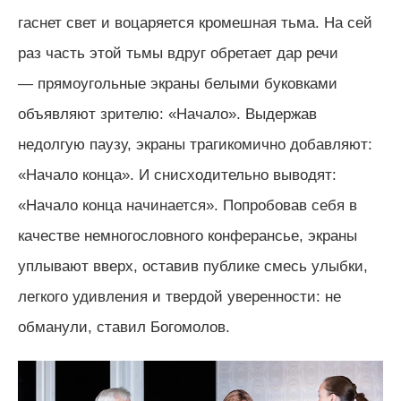
гаснет свет и воцаряется кромешная тьма. На сей
раз часть этой тьмы вдруг обретает дар речи
— прямоугольные экраны белыми буковками
объявляют зрителю: «Начало». Выдержав
недолгую паузу, экраны трагикомично добавляют:
«Начало конца». И снисходительно выводят:
«Начало конца начинается». Попробовав себя в
качестве немногословного конферансье, экраны
уплывают вверх, оставив публике смесь улыбки,
легкого удивления и твердой уверенности: не
обманули, ставил Богомолов.