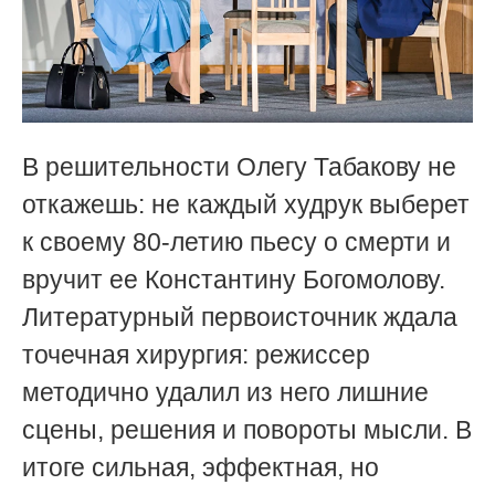
В решительности Олегу Табакову не
откажешь: не каждый худрук выберет
к своему 80-летию пьесу о смерти и
вручит ее Константину Богомолову.
Литературный первоисточник ждала
точечная хирургия: режиссер
методично удалил из него лишние
сцены, решения и повороты мысли. В
итоге сильная, эффектная, но