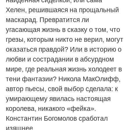
найденная сиделкой, или сама
Хелен, решившаяся на прощальный
маскарад. Превратится ли
угасающая жизнь в сказку о том, что
грезы, которым никто не верил, могут
оказаться правдой? Или в историю о
любви и сострадании в абсурдном
мире, где реальная жизнь холодеет в
тени фантазии? Никола МакОлифф,
автор пьесы, свой выбор сделала: к
умирающему явилась настоящая
королева, никакого «фейка».
Константин Богомолов сработал
изящнее.