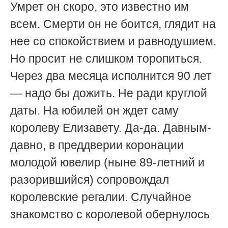
Умрет он скоро, это известно им
всем. С
мерти он не боится, глядит на
нее со спокойствием и равнодушием.
Но просит не слишком торопиться.
Через два месяца исполнится 90 лет
— надо бы дожить. Не ради круглой
даты. На юбилей он ждет саму
королеву Елизавету. Да-да. Давным-
давно, в преддверии коронации
молодой ювелир (ныне 89-летний и
разорившийся) сопровождал
королевские регалии. Случайное
знакомство с королевой обернулось