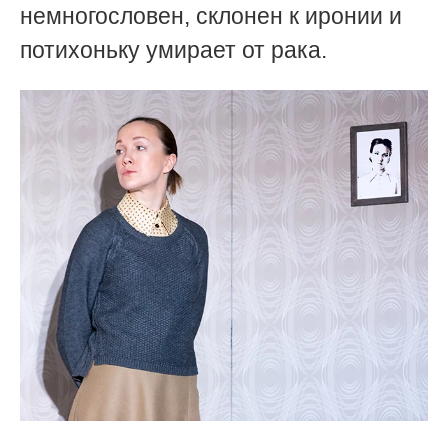
немногословен, склонен к иронии и
потихоньку умирает от рака.