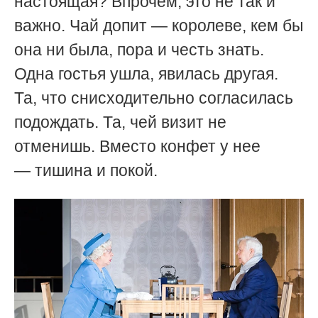
настоящая? Впрочем, это не так и
важно. Чай допит — королеве, кем бы
она ни была, пора и честь знать.
Одна гостья ушла, явилась другая.
Та, что снисходительно согласилась
подождать. Та, чей визит не
отменишь. Вместо конфет у нее
— тишина и покой.