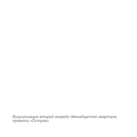
Визуализация второй очереди двенадцатого квартала
проекта «Остров»