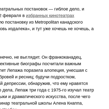
еатральных постановок — гиблое дело, и
12 февраля в
избранных кинотеатрах
 постановку из Metropolitan канадского
овь издалека»
, и тут уже хочешь не хочешь, а
онечно, не выглядит. Он франкоканадец,
ллективные биографы посчитали важным
ь лет Лепажа поразила алопеция, унесшая с
бровей и ресниц; будучи подростком,
й депрессии, обнаружив, что ему нравятся
 дела, Лепаж три года с 1975-го изучал театр
ыки и драматического искусства, после чего
минар театральной школы Алена Кнаппа,