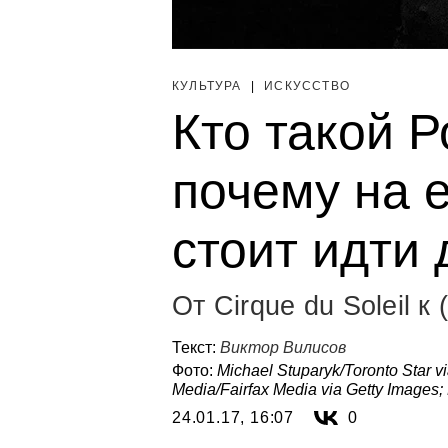
КУЛЬТУРА
|
ИСКУССТВО
Кто такой 
почему на е
стоит идти 
От Cirque du Soleil к
Текст:
Виктор Вилисов
Фото:
Michael Stuparyk/Toronto Star vi
Media/Fairfax Media via Getty Images; 
24.01.17, 16:07
0