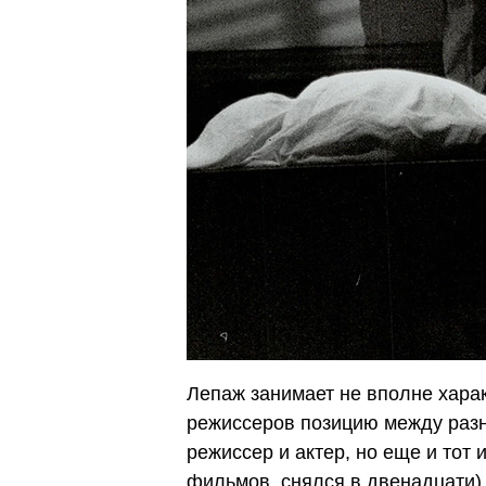
Лепаж занимает не вполне хара
режиссеров позицию между разн
режиссер и актер, но еще и тот 
фильмов, снялся в двенадцати),