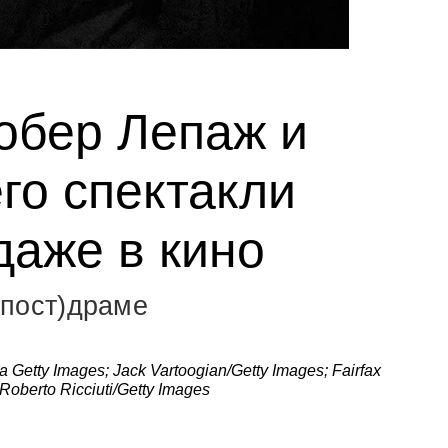
Робер Лепаж и
го спектакли
даже в кино
 (пост)драме
a Getty Images; Jack Vartoogian/Getty Images; Fairfax
Roberto Ricciuti/Getty Images