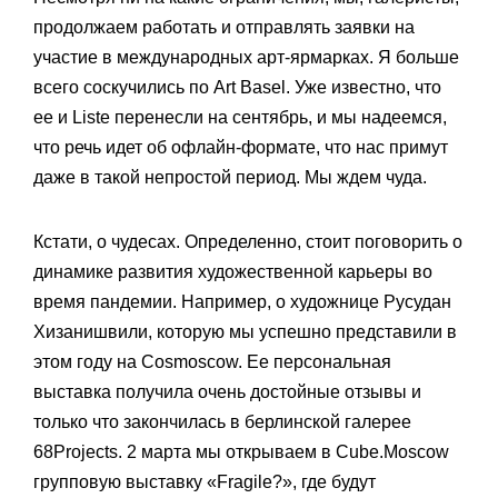
продолжаем работать и отправлять заявки на
участие в международных арт-ярмарках. Я больше
всего соскучились по Art Basel. Уже известно, что
ее и Liste перенесли на сентябрь, и мы надеемся,
что речь идет об офлайн-формате, что нас примут
даже в такой непростой период. Мы ждем чуда.
Кстати, о чудесах. Определенно, стоит поговорить о
динамике развития художественной карьеры во
время пандемии. Например, о художнице Русудан
Хизанишвили, которую мы успешно представили в
этом году на Cosmoscow. Ее персональная
выставка получила очень достойные отзывы и
только что закончилась в берлинской галерее
68Projects. 2 марта мы открываем в Cube.Moscow
групповую выставку «Fragile?», где будут