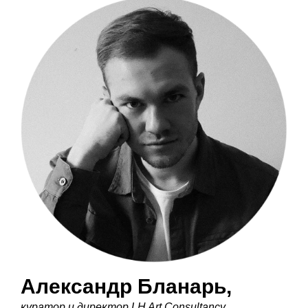
Александр Бланарь
,
куратор и директор LH Art Consultancy