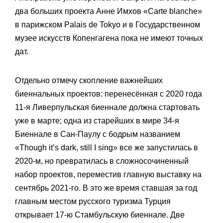
два больших проекта Анне Имхов «Carte blanche»
в парижском Palais de Tokyo и в Государственном
музее искусств Копенгагена пока не имеют точных
дат.
Отдельно отмечу скопление важнейших
биеннальных проектов: перенесённая с 2020 года
11-я Ливерпульская биеннале должна стартовать
уже в марте; одна из старейших в мире 34-я
Биеннале в Сан-Паулу с бодрым названием
«Though it’s dark, still I sing» все же запустилась в
2020-м, но превратилась в сложносочиненный
набор проектов, переместив главную выставку на
сентябрь 2021-го. В это же время ставшая за год
главным местом русского туризма Турция
открывает 17-ю Стамбульскую биеннале. Две