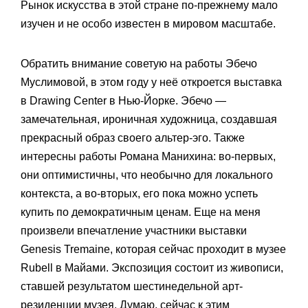
Рынок искусства в этой стране по-прежнему мало
изучен и не особо известен в мировом масштабе.
Обратить внимание советую на работы Эбечо
Муслимовой, в этом году у неё откроется выставка
в Drawing Center в Нью-Йорке. Эбечо —
замечательная, ироничная художница, создавшая
прекрасный образ своего альтер-эго. Также
интересны работы Романа Манихина: во-первых,
они оптимистичны, что необычно для локального
контекста, а во-вторых, его пока можно успеть
купить по демократичным ценам. Еще на меня
произвели впечатление участники выставки
Genesis Tremaine, которая сейчас проходит в музее
Rubell в Майами. Экспозиция состоит из живописи,
ставшей результатом шестинедельной арт-
резиденции музея. Думаю, сейчас к этим