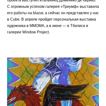
проекта выступил итальянец Доменико де Кирико.
С огромным успехом галерея «Триумф» выставила
его работы на blazar, а сейчас он представлен у нас
в Cube. В апреле пройдет персональная выставка
художника в ММОМА, а в июне — в Тбилиси в
галерее Window Project.