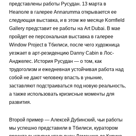
представлены работы Русудан. 13 марта в
Неаполе в галерее Annarumma открывается ее
следующая выставка, и в этом же месяце Kornfield
Gallery представит ее работы на Art Dubai. В мае
пройдет ее персональная выставка в галерее
Window Project в Тбилиси, после чего художница
уезжает в арт-резиденцию Danny Cabin в Лос-
Анджелес. История Русудан — о том, как
трудоголизм и ежедневная устойчивая работа над
собой не дают человеку впасть в уныние,
заставляют подстраиваться под новую реальность,
а также использовать кризисные моменты для
развития.
Второй пример — Алексей Дубинский, чьи работы
мы успешно представили в Тбилиси, куратором