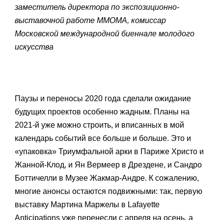
заместитель директора по экспозиционно-
выставочной работе ММОМА,
комиссар
Московской международной биеннале молодого
искусства
Паузы и переносы 2020 года сделали ожидание
будущих проектов особенно жадным. Планы на
2021-й уже можно строить, и вписанных в мой
календарь событий все больше и больше. Это и
«упаковка» Триумфальной арки в Париже Христо и
Жанной-Клод, и Ян Вермеер в Дрездене, и Сандро
Боттичелли в Музее Жакмар-Андре. К сожалению,
многие анонсы остаются подвижными: так, первую
выставку Мартина Маржелы в Lafayette
Anticipations уже перенесли с апреля на осень, а