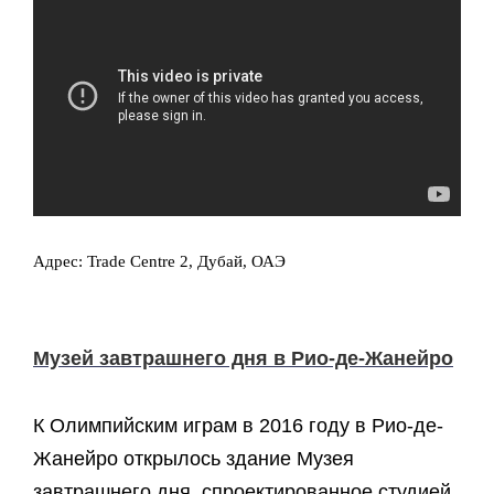
Адрес: Trade Centre 2, Дубай, ОАЭ
Музей завтрашнего дня в Рио-де-Жанейро
К Олимпийским играм в 2016 году в Рио-де-
Жанейро открылось здание Музея
завтрашнего дня, спроектированное студией