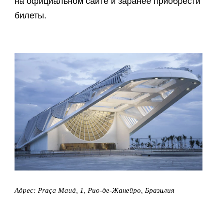
на официальном сайте и заранее приобрести
билеты.
Адрес: Praça Mauá, 1, Рио-де-Жанейро, Бразилия