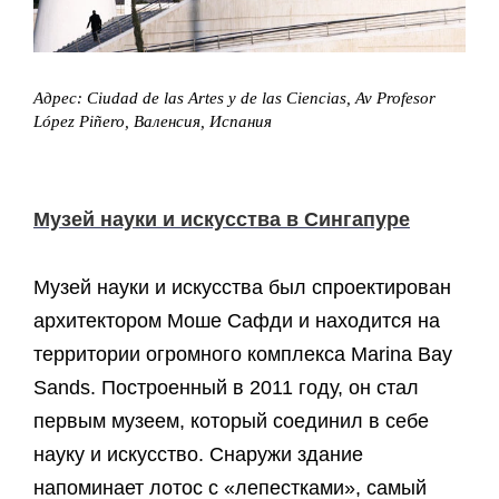
Адрес: Ciudad de las Artes y de las Ciencias, Av Profesor
López Piñero, Валенсия, Испания
Музей науки и искусства в Сингапуре
Музей науки и искусства был спроектирован
архитектором Моше Сафди и находится на
территории огромного комплекса Marina Bay
Sands. Построенный в 2011 году, он стал
первым музеем, который соединил в себе
науку и искусство. Снаружи здание
напоминает лотос с «лепестками», самый