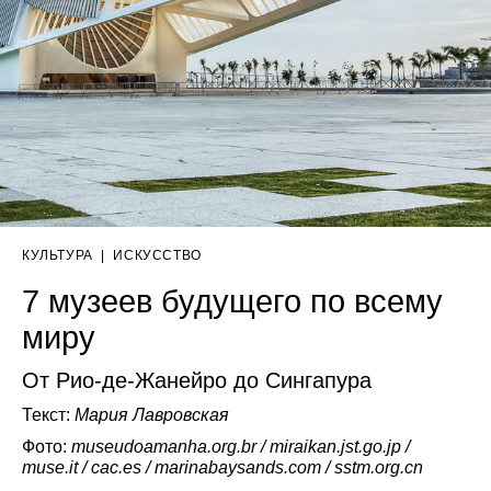
КУЛЬТУРА
|
ИСКУССТВО
7 музеев будущего по всему
миру
От Рио-де-Жанейро до Сингапура
Текст:
Мария Лавровская
Фото:
museudoamanha.org.br / miraikan.jst.go.jp /
muse.it / cac.es / marinabaysands.com / sstm.org.cn