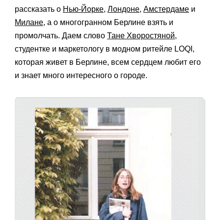
рассказать о
Нью-Йорке
,
Лондоне
,
Амстердаме
и
Милане
, а о многогранном Берлине взять и
промолчать. Даем слово
Тане Хворостяной
,
студентке и маркетологу в модном ритейле LOQI,
которая живет в Берлине, всем сердцем любит его
и знает много интересного о городе.