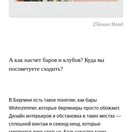
25hours Hotel
А как насчет баров и клубов? Куда вы
посоветуете сходить?
В Берлине есть такое понятие, как бары
Wohnzimmer, которые берлинеры просто обожают.
Дизайн интерьеров и обстановка в таких местах —
сплошной винтаж и секонд-хенд, которые
смотрится дико стильно. Большинство таких