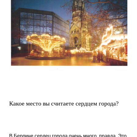
Какое место вы считаете сердцем города?
В Берлине сердец города очень много, правда. Это