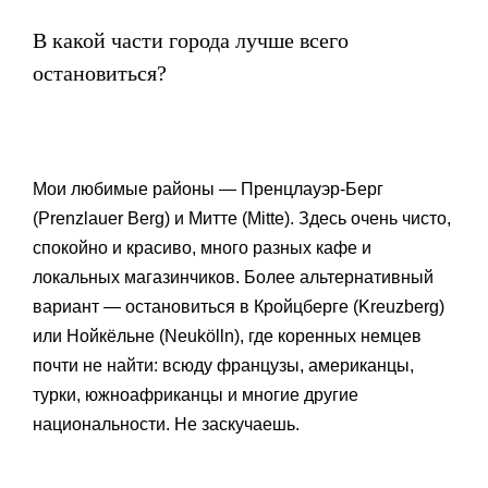
В какой части города лучше всего
остановиться?
Мои любимые районы — Пренцлауэр-Берг
(Prenzlauer Berg) и Митте (Mitte). Здесь очень чисто,
спокойно и красиво, много разных кафе и
локальных магазинчиков. Более альтернативный
вариант — остановиться в Кройцберге (Kreuzberg)
или Нойкёльне (Neukölln), где коренных немцев
почти не найти: всюду французы, американцы,
турки, южноафриканцы и многие другие
национальности. Не заскучаешь.