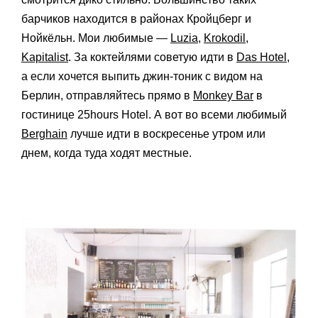
барчиков находится в районах Кройцберг и
Нойкёльн. Мои любимые —
Luzia
,
Krokodil
,
Kapitalist
. За коктейлями советую идти в
Das Hotel
,
а если хочется выпить джин-тоник с видом на
Берлин, отправляйтесь прямо в
Monkey Bar
в
гостинице 25hours Hotel. А вот во всеми любимый
Berghain
лучше идти в воскресенье утром или
днем, когда туда ходят местные.