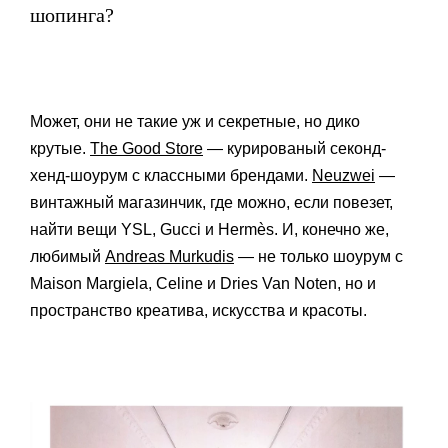
шопинга?
Может, они не такие уж и секретные, но дико
крутые.
The Good Store
— курированый секонд-
хенд-шоурум с классными брендами.
Neuzwei
—
винтажный магазинчик, где можно, если повезет,
найти вещи YSL, Gucci и Hermès. И, конечно же,
любимый
Andreas Murkudis
— не только шоурум с
Maison Margiela, Celine и Dries Van Noten, но и
пространство креатива, искусства и красоты.