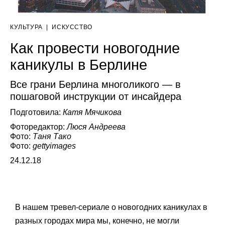
КУЛЬТУРА
|
ИСКУССТВО
Как провести новогодние
каникулы в Берлине
Все грани Берлина многоликого — в
пошаговой инструкции от инсайдера
Подготовила:
Катя Мячикова
Фоторедактор:
Люся Андреева
Фото:
Таня Тако
Фото:
gettyimages
24.12.18
В нашем тревел-сериале о новогодних каникулах в
разных городах мира мы, конечно, не могли