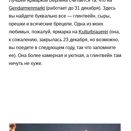
Лучшей ярмаркой Берлина считается та, что на
Gendarmenmarkt
(работает до 31 декабря). Здесь
вы найдете буквально все — глинтвейн, сыры,
орешки и всяческие брецели. Одна из моих
любимых, пожалуй, ярмарка на
Kulturbrauerei
(она,
к сожалению, закрылась 23 декабря, но возможно,
вы поедете в следующем году, так что запомните
ее). Она более камерная и уютная, а глинтвейн там
ничуть не хуже.