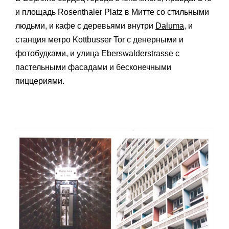
и площадь Rosenthaler Platz в Митте со стильными
людьми, и кафе с деревьями внутри
Daluma
, и
станция метро Kottbusser Tor с денерными и
фотобудками, и улица Eberswalderstrasse с
пастельными фасадами и бесконечными
пиццериями.