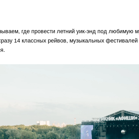
ываем, где провести летний уик-энд под любимую му
 сразу 14 классных рейвов, музыкальных фестивалей
я.