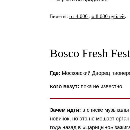
Билеты:
от 4 000 до 8 000 рублей
.
Bosco Fresh Fes
Где:
Московский Дворец пионер
Кого везут:
пока не известно
Зачем идти:
в списке музыкальн
новичок, но это не мешает орга
года назад в «Царицыно» зажига