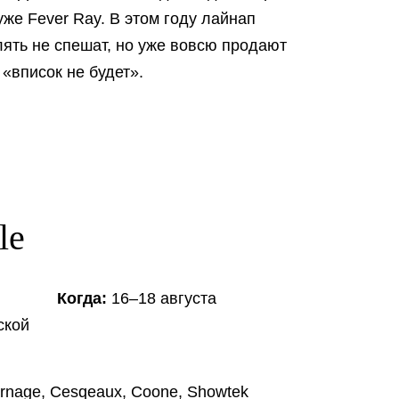
же Fever Ray. В этом году лайнап
ять не спешат, но уже вовсю продают
«вписок не будет».
le
Когда:
16–18 августа
ской
rnage, Cesqeaux, Coone, Showtek