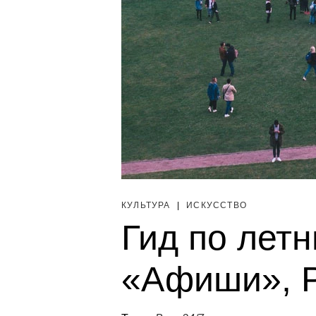
КУЛЬТУРА
|
ИСКУССТВО
Гид по лет
«Афиши», Pa