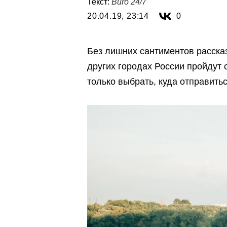
Текст:
Buro 24/7
20.04.19, 23:14
0
Без лишних сантиментов рассказ
других городах России пройдут
только выбрать, куда отправитьс