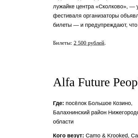
лужайке центра «Сколково», — у
фестиваля организаторы объявл
билеты — и предупреждают, что 
Билеты:
2 500 рублей
.
Alfa Future Peop
Где:
посёлок Большое Козино,
Балахнинский район Нижегород
области
Кого везут:
Camo & Krooked, Ca