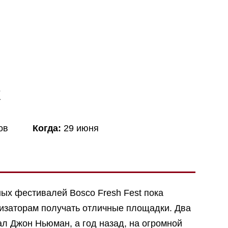
t
ов
Когда:
29 июня
ых фестивалей Bosco Fresh Fest пока
низаторам получать отличные площадки. Два
л Джон Ньюман, а год назад, на огромной