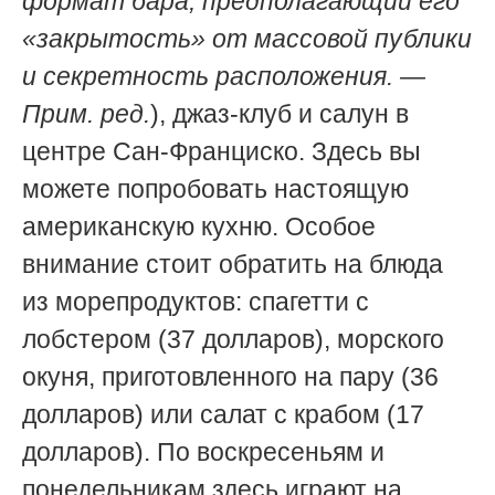
формат бара, предполагающий его
«закрытость» от массовой публики
и секретность расположения. —
Прим. ред.
), джаз-клуб и салун в
центре Сан-Франциско. Здесь вы
можете попробовать настоящую
американскую кухню. Особое
внимание стоит обратить на блюда
из морепродуктов: спагетти с
лобстером (37 долларов), морского
окуня, приготовленного на пару (36
долларов) или салат с крабом (17
долларов). По воскресеньям и
понедельникам здесь играют на