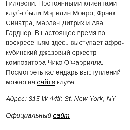
Гиллеспи. Постоянными клиентами
клуба были Мэрилин Монро, Фрэнк
Синатра, Марлен Дитрих и Ава
Гарднер. В настоящее время по
воскресеньям здесь выступает афро-
кубинский джазовый оркестр
композитора Чико О'Фаррилла.
Посмотреть календарь выступлений
можно на
сайте
клуба.
Адрес:
315 W 44th St, New York, NY
Официальный
сайт