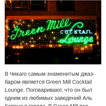
В Чикаго самым знаменитым джаз-
баром является Green Mill Cocktail
Lounge. Поговаривают, что он был
одним из любимых заведений Аль
Капоне в городе. В Green Mill все