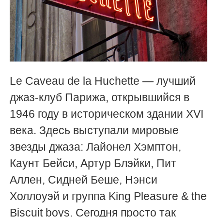
Le Caveau de la Huchette — лучший
джаз-клуб Парижа, открывшийся в
1946 году в историческом здании XVI
века. Здесь выступали мировые
звезды джаза: Лайонел Хэмптон,
Каунт Бейси, Артур Блэйки, Пит
Аллен, Сидней Беше, Нэнси
Холлоуэй и группа King Pleasure & the
Biscuit boys. Сегодня просто так