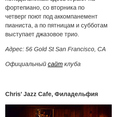
фортепиано, со вторника по
четверг поют под аккомпанемент
пианиста, а по пятницам и субботам
выступает джазовое трио.
Адрес: 56 Gold St San Francisco, CA
Официальный
сайт
клуба
Chris' Jazz Cafe, Филадельфия