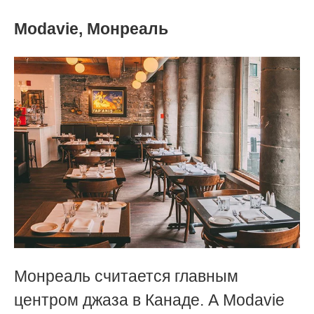
Modavie, Монреаль
Монреаль считается главным
центром джаза в Канаде. А Modavie