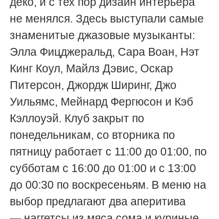
деко, и с тех пор дизайн интерьера
не менялся. Здесь выступали самые
знаменитые джазовые музыканты:
Элла Фицджеральд, Сара Воан, Нэт
Кинг Коул, Майлз Дэвис, Оскар
Питерсон, Джордж Ширинг, Джо
Уильямс, Мейнард Фергюсон и Кэб
Кэллоуэй. Клуб закрыт по
понедельникам, со вторника по
пятницу работает с 11:00 до 01:00, по
субботам с 16:00 до 01:00 и с 13:00
до 00:30 по воскресеньям. В меню на
выбор предлагают два аперитива
— наггетсы из мяса сома и куриные