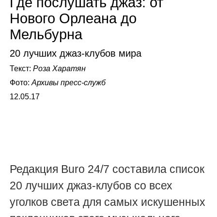
Где послушать джаз: от
Нового Орлеана до
Мельбурна
20 лучших джаз-клубов мира
Текст:
Роза Харатян
Фото:
Архивы пресс-служб
12.05.17
Редакция Buro 24/7 составила список
20 лучших джаз-клубов со всех
уголков света для самых искушенных