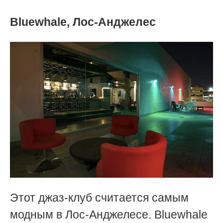
Bluewhale, Лос-Анджелес
Этот джаз-клуб считается самым
модным в Лос-Анджелесе. Bluеwhale