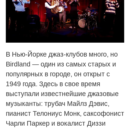
В Нью-Йорке джаз-клубов много, но
Birdland — один из самых старых и
популярных в городе, он открыт с
1949 года. Здесь в свое время
выступали известнейшие джазовые
музыканты: трубач Майлз Дэвис,
пианист Телониус Монк, саксофонист
Чарли Паркер и вокалист Диззи