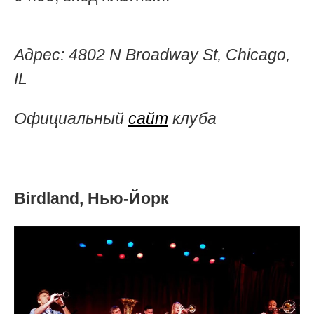
Адрес:
4802 N Broadway St, Chicago,
IL
Официальный
сайт
клуба
Birdland, Нью-Йорк