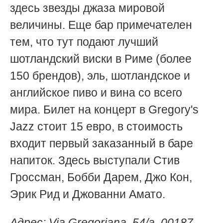
здесь звезды джаза мировой
величины. Еще бар примечателен
тем, что тут подают лучший
шотландский виски в Риме (более
150 брендов), эль, шотландское и
английское пиво и вина со всего
мира. Билет на концерт в Gregory's
Jazz стоит 15 евро, в стоимость
входит первый заказанный в баре
напиток. Здесь выступали Стив
Гроссман, Бобби Дарем, Джо Кон,
Эрик Рид и Джованни Амато.
Адрес:
Via Gregoriana, 54/a, 00187