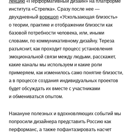
лекцию
«Перформативный дизайн» на платформе
института «Стрелка». Сразу после нее —
двухдневный
воркшоп
«Ускользающая близость»
о теории, практике и отображении близости как
базовой потребности человека, или, иными
словами, по коммуникативному дизайну. Тереза
разъяснит, как проходит процесс установления
эмоциональной связи между людьми, расскажет,
какие каналы мы используем и какие роли
примеряем, как изменилось само понятие близости,
а в процессе создания индивидуальных проектов
будет обсуждать их вместе с участниками
и обмениваться опытом.
Накануне полезных и вдохновляющих событий мы
попросили дизайнера представить Россию как
перформанс, а также пофантазировать насчет