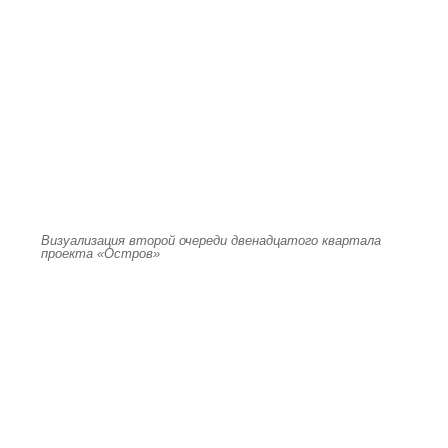
Визуализация второй очереди двенадцатого квартала
проекта «Остров»