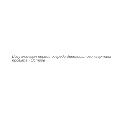
Визуализация первой очереди двенадцатого квартала
проекта «Остров»