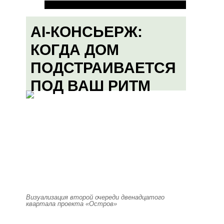
AI-КОНСЬЕРЖ:
КОГДА ДОМ
ПОДСТРАИВАЕТСЯ
ПОД ВАШ РИТМ
Визуализация второй очереди двенадцатого
квартала проекта «Остров»