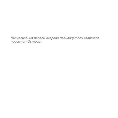
Визуализация первой очереди двенадцатого квартала
проекта «Остров»