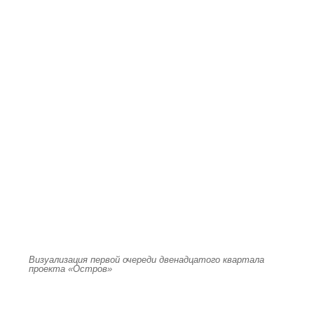
Визуализация первой очереди двенадцатого квартала
проекта «Остров»