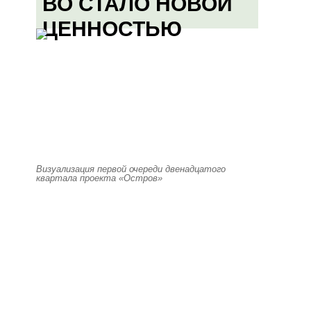
ВО СТАЛО НОВОЙ
ЦЕННОСТЬЮ
Визуализация первой очереди двенадцатого
квартала проекта «Остров»