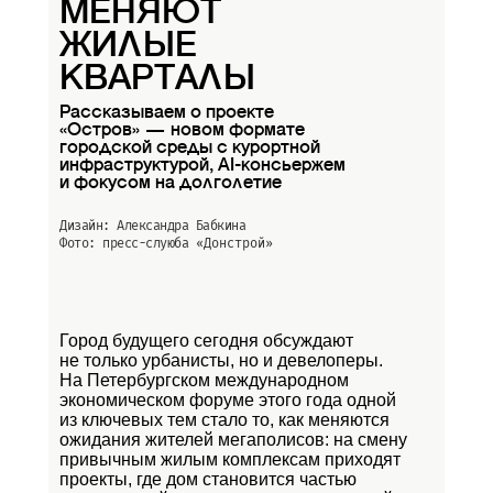
МЕНЯЮТ
ЖИЛЫЕ
КВАРТАЛЫ
Рассказываем о проекте
«Остров» — новом формате
городской среды с курортной
инфраструктурой, AI-консьержем
и фокусом на долголетие
Дизайн: Александра Бабкина
Фото: пресс-слуюба
«Донстрой»
Город будущего сегодня обсуждают
не только урбанисты, но и девелоперы.
На Петербургском международном
экономическом форуме этого года одной
из ключевых тем стало то, как меняются
ожидания жителей мегаполисов: на смену
привычным жилым комплексам приходят
проекты, где дом становится частью