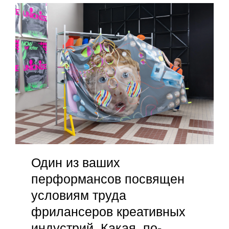
Один из ваших
перформансов посвящен
условиям труда
фрилансеров креативных
индустрий. Какая, по-