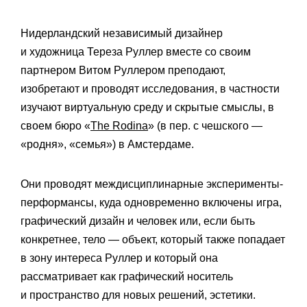
Нидерландский независимый дизайнер
и художница Тереза Руллер вместе со своим
партнером Витом Руллером преподают,
изобретают и проводят исследования, в частности
изучают виртуальную среду и скрытые смыслы, в
своем бюро «
The Rodina
» (в пер. с чешского —
«родня», «семья») в Амстердаме.
Они проводят междисциплинарные эксперименты-
перформансы, куда одновременно включены игра,
графический дизайн и человек или, если быть
конкретнее, тело — объект, который также попадает
в зону интереса Руллер и который она
рассматривает как графический носитель
и пространство для новых решений, эстетики.