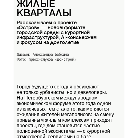
ЖИЛЫЕ
КВАРТАЛЫ
Рассказываем о проекте
«Остров» — новом формате
городской среды с курортной
инфраструктурой, AI-консьержем
и фокусом на долголетие
Дизайн: Александра Бабкина
Фото: пресс-слуюба
«Донстрой»
Город будущего сегодня обсуждают
не только урбанисты, но и девелоперы.
На Петербургском международном
экономическом форуме этого года одной
из ключевых тем стало то, как меняются
ожидания жителей мегаполисов: на смену
привычным жилым комплексам приходят
проекты, где дом становится частью
полноценной экосистемы — с курортной
атмосферой, сервисами на базе