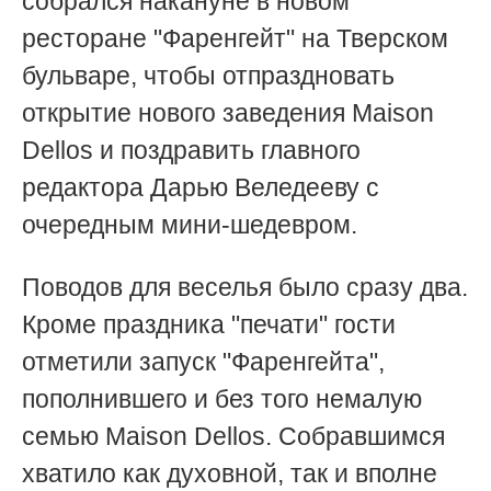
собрался накануне в новом
ресторане "Фаренгейт" на Тверском
бульваре, чтобы отпраздновать
открытие нового заведения Maison
Dellos и поздравить главного
редактора Дарью Веледееву с
очередным мини-шедевром.
Поводов для веселья было сразу два.
Кроме праздника "печати" гости
отметили запуск "Фаренгейта",
пополнившего и без того немалую
семью Maison Dellos. Собравшимся
хватило как духовной, так и вполне