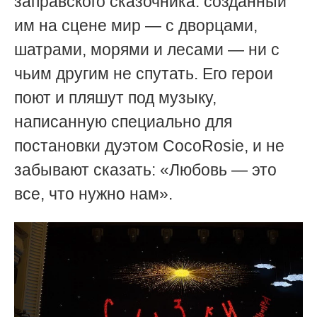
заправского сказочника: созданный
им на сцене мир — с дворцами,
шатрами, морями и лесами — ни с
чьим другим не спутать. Его герои
поют и пляшут под музыку,
написанную специально для
постановки дуэтом CocoRosie, и не
забывают сказать: «Любовь — это
все, что нужно нам».