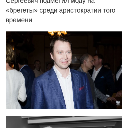
Сергеевич подметил моду на
«брегеты» среди аристократии того
времени.