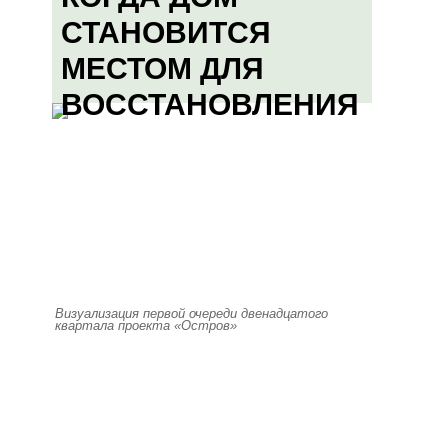
СТАНОВИТСЯ
МЕСТОМ ДЛЯ
ВОССТАНОВЛЕНИЯ
Визуализация первой очереди двенадцатого
квартала проекта «Остров»