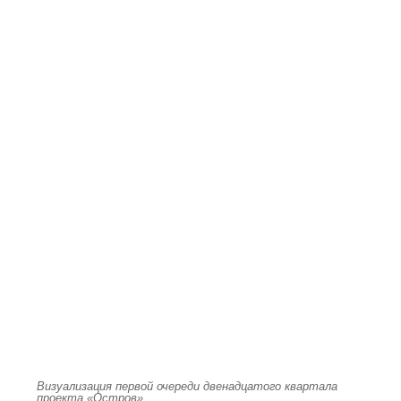
Визуализация первой очереди двенадцатого квартала
проекта «Остров»