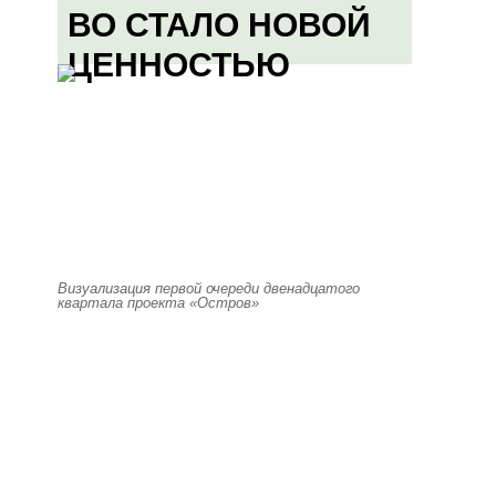
ВО СТАЛО НОВОЙ
ЦЕННОСТЬЮ
Визуализация первой очереди двенадцатого
квартала проекта «Остров»