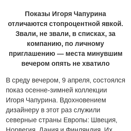
Показы Игоря Чапурина
отличаются стопроцентной явкой.
Звали, не звали, в списках, за
компанию, по личному
приглашению — места минувшим
вечером опять не хватило
В среду вечером, 9 апреля, состоялся
показ осенне-зимней коллекции
Игоря Чапурина. Вдохновением
дизайнеру в этот раз служили
северные страны Европы: Швеция,
Норвегия, Дания и Финляндия. Их