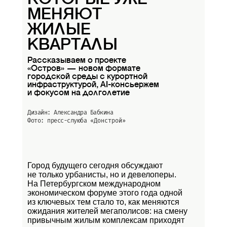
КОТОРЫЕ УЖЕ
МЕНЯЮТ
ЖИЛЫЕ
КВАРТАЛЫ
Рассказываем о проекте
«Остров» — новом формате
городской среды с курортной
инфраструктурой, AI-консьержем
и фокусом на долголетие
Дизайн: Александра Бабкина
Фото: пресс-слуюба
«Донстрой»
Город будущего сегодня обсуждают
не только урбанисты, но и девелоперы.
На Петербургском международном
экономическом форуме этого года одной
из ключевых тем стало то, как меняются
ожидания жителей мегаполисов: на смену
привычным жилым комплексам приходят