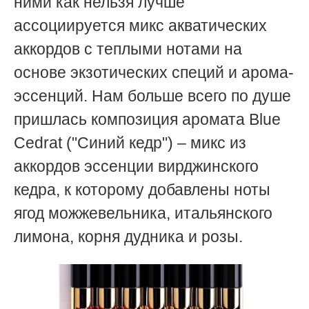
ними как нельзя лучше
ассоциируется микс акватических
аккордов с теплыми нотами на
основе экзотических специй и арома-
эссенций. Нам больше всего по душе
пришлась композиция аромата Blue
Cedrat ("Синий кедр") – микс из
аккордов эссенции вирджинского
кедра, к которому добавлены ноты
ягод можжевельника, итальянского
лимона, корня дудника и розы.