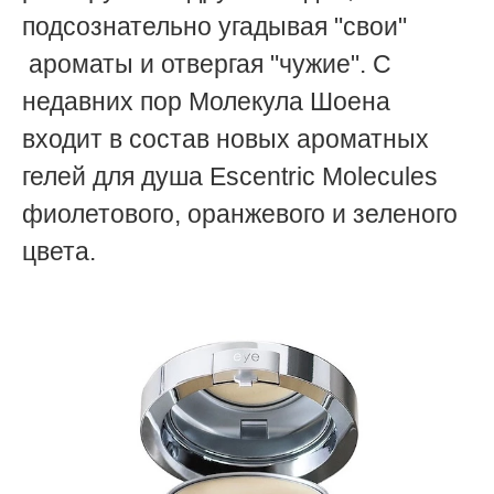
подсознательно угадывая "свои"
ароматы и отвергая "чужие". С
недавних пор Молекула Шоена
входит в состав новых ароматных
гелей для душа Escentric Molecules
фиолетового, оранжевого и зеленого
цвета.