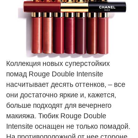
Коллекция новых суперстойких
помад Rouge Double Intensite
насчитывает десять оттенков, – все
они достаточно яркие и, кажется,
больше подходят для вечернего
макияжа. Тюбик Rouge Double
Intensite оснащен не только помадой.
На противоположной от нее стороне