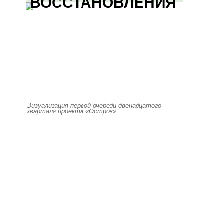
ВОССТАНОВЛЕНИЯ
Визуализация первой очереди двенадцатого
квартала проекта «Остров»