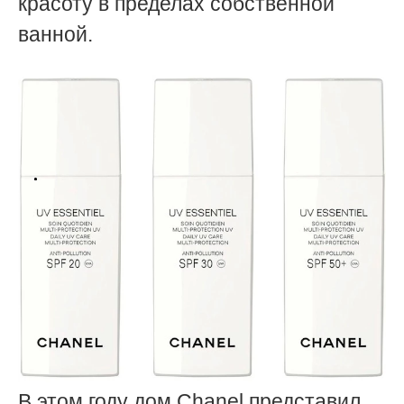
красоту в пределах собственной
ванной.
В этом году дом Chanel представил