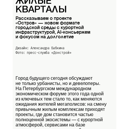
ЖИЛЫЕ
КВАРТАЛЫ
Рассказываем о проекте
«Остров» — новом формате
городской среды с курортной
инфраструктурой, AI-консьержем
и фокусом на долголетие
Дизайн: Александра Бабкина
Фото: пресс-слуюба
«Донстрой»
Город будущего сегодня обсуждают
не только урбанисты, но и девелоперы.
На Петербургском международном
экономическом форуме этого года одной
из ключевых тем стало то, как меняются
ожидания жителей мегаполисов: на смену
привычным жилым комплексам приходят
проекты, где дом становится частью
полноценной экосистемы — с курортной
атмосферой, сервисами на базе