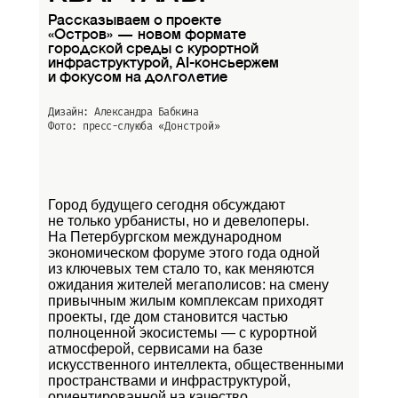
Рассказываем о проекте
«Остров» — новом формате
городской среды с курортной
инфраструктурой, AI-консьержем
и фокусом на долголетие
Дизайн: Александра Бабкина
Фото: пресс-слуюба
«Донстрой»
Город будущего сегодня обсуждают
не только урбанисты, но и девелоперы.
На Петербургском международном
экономическом форуме этого года одной
из ключевых тем стало то, как меняются
ожидания жителей мегаполисов: на смену
привычным жилым комплексам приходят
проекты, где дом становится частью
полноценной экосистемы — с курортной
атмосферой, сервисами на базе
искусственного интеллекта, общественными
пространствами и инфраструктурой,
ориентированной на качество