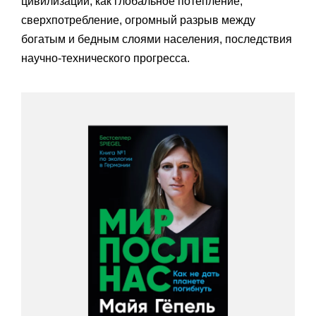
цивилизации, как глобальное потепление,
сверхпотребление, огромный разрыв между
богатым и бедным слоями населения, последствия
научно-технического прогресса.