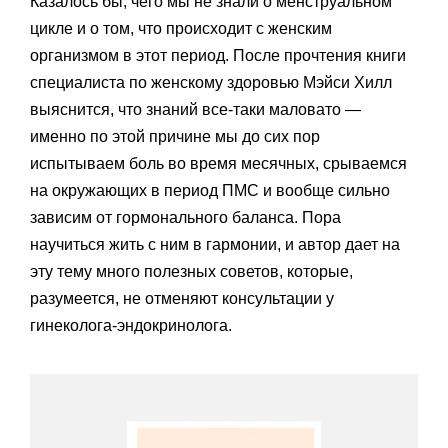
Казалось бы, чего мы не знали о менструальном
цикле и о том, что происходит с женским
организмом в этот период. После прочтения книги
специалиста по женскому здоровью Мэйси Хилл
выяснится, что знаний все-таки маловато —
именно по этой причине мы до сих пор
испытываем боль во время месячных, срываемся
на окружающих в период ПМС и вообще сильно
зависим от гормонального баланса. Пора
научиться жить с ним в гармонии, и автор дает на
эту тему много полезных советов, которые,
разумеется, не отменяют консультации у
гинеколога-эндокринолога.