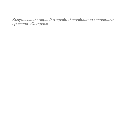
Визуализация первой очереди двенадцатого квартала
проекта «Остров»