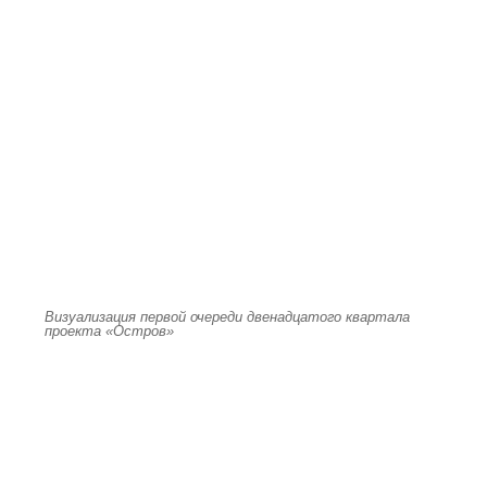
Визуализация первой очереди двенадцатого квартала
проекта «Остров»