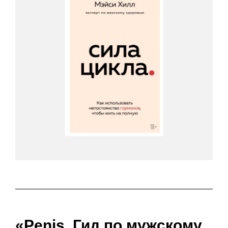
«Penis. Гид по мужскому