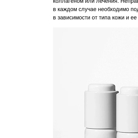
коллагеном или лечения. Непра
в каждом случае необходимо п
в зависимости от типа кожи и е