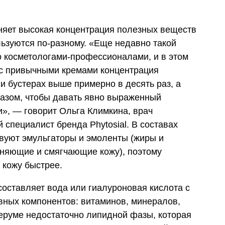
яет высокая концентрация полезных веществ
льзуются по-разному. «Еще недавно такой
 косметологами-профессионалами, и в этом
 с привычными кремами концентрация
и бустерах выше примерно в десять раз, а
азом, чтобы давать явно выраженный
ки», — говорит Ольга Климкина, врач
 специалист бренда Phytosial. В составах
твуют эмульгаторы и эмоленты (жиры и
няющие и смягчающие кожу), поэтому
 кожу быстрее.
составляет вода или гиалуроновая кислота с
ных компонентов: витаминов, минералов,
серуме недостаточно липидной фазы, которая