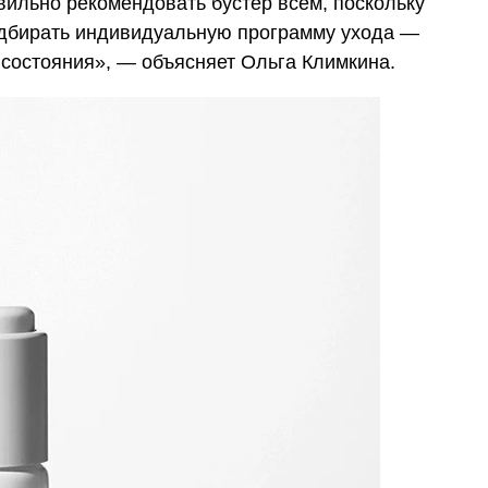
вильно рекомендовать бустер всем, поскольку
одбирать индивидуальную программу ухода —
е состояния», — объясняет Ольга Климкина.