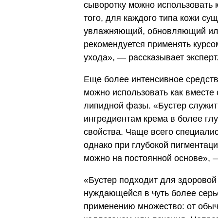
сыворотку можно использовать 
того, для каждого типа кожи су
увлажняющий, обновляющий или
рекомендуется применять курсом
ухода», — рассказывает эксперт
Еще более интенсивное средство
можно использовать как вместе с
липидной фазы. «Бустер служит
ингредиентам крема в более глу
свойства. Чаще всего специали
однако при глубокой пигментаци
можно на постоянной основе», 
«Бустер подходит для здоровой 
нуждающейся в чуть более серье
применению множество: от обыч