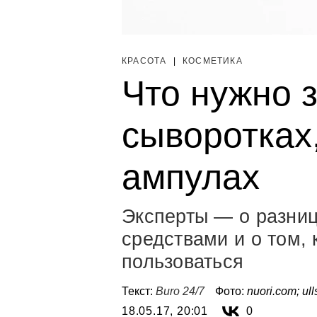
КРАСОТА
|
КОСМЕТИКА
Что нужно з
сыворотках,
ампулах
Эксперты — о разни
средствами и о том,
пользоваться
Текст:
Buro 24/7
Фото:
nuori.com; ull
18.05.17, 20:01
0