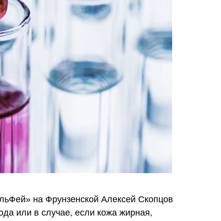
льФей» на Фрунзенской Алексей Скопцов
ода или в случае, если кожа жирная,