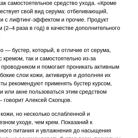
как самостоятельное средство ухода. «Кроме
ществует свой вид серума: отбеливающий,
 с лифтинг-эффектом и прочие. Продукт
 (2–4 раза в год) в качестве дополнительного
.
 — бустер, который, в отличие от серума,
 кремом, так и самостоятельно из-за
 проводником и помогает проникать активным
бокие слои кожи, активируя и дополняя их
сты рекомендуют применять бустер курсом,
и или акне пользоваться этим средством
— говорит Алексей Скопцов.
кожи, но несколько ослабленной и
зном уходе, чем крем. Показаний к
ного питания и увлажнения до насыщения