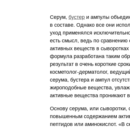
Серум,
бустер
и ампулы объедин
в составе. Однако все они испо
уход применялся исключительно
есть смысл, ведь по сравнению
активных веществ в сыворотках 
формула разработана таким обр
результат в очень короткие сро
косметолог-дерматолог, ведущий
серума, бустера и ампул отсутс
жироподобные вещества, увлаж
активные вещества проникают в
Основу серума, или сыворотки, 
повышенным содержанием актив
пептидов или аминокислот. «В 