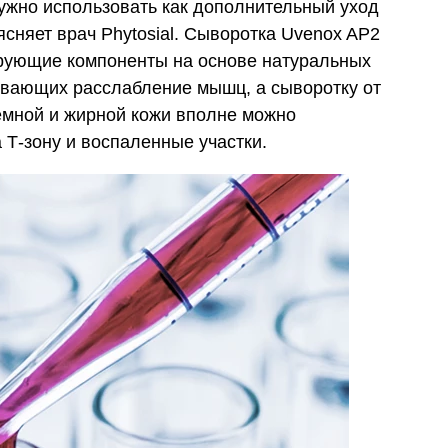
нужно использовать как дополнительный уход
сняет врач Phytosial. Сыворотка Uvenox AP2
рующие компоненты на основе натуральных
чивающих расслабление мышц, а сыворотку от
лемной и жирной кожи вполне можно
а Т-зону и воспаленные участки.