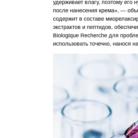
удерживает влагу, поэтому его 
после нанесения крема», — объя
содержит в составе миорелакси
экстрактов и пептидов, обеспе
Biologique Recherche для проб
использовать точечно, нанося н