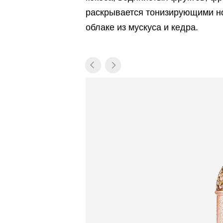
раскрывается тонизирующими но
облаке из мускуса и кедра.