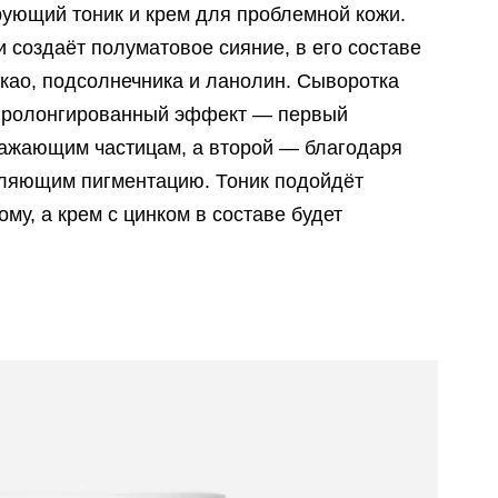
рующий тоник и крем для проблемной кожи.
 создаёт полуматовое сияние, в его составе
акао, подсолнечника и ланолин. Сыворотка
 пролонгированный эффект — первый
ражающим частицам, а второй — благодаря
тляющим пигментацию. Тоник подойдёт
му, а крем с цинком в составе будет