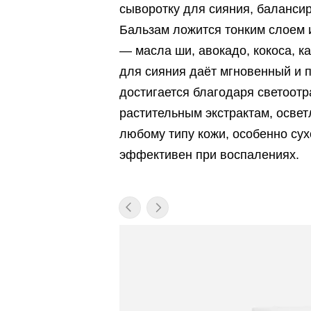
сыворотку для сияния, баланси
Бальзам ложится тонким слоем и
— масла ши, авокадо, кокоса, к
для сияния даёт мгновенный и
достигается благодаря светоот
растительным экстрактам, осве
любому типу кожи, особенно сухо
эффективен при воспалениях.