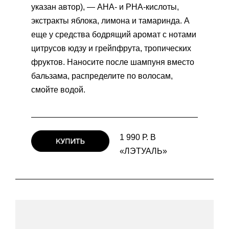
указан автор), — АНА- и РНА-кислоты,
экстракты яблока, лимона и тамаринда. А
еще у средства бодрящий аромат с нотами
цитрусов юдзу и грейпфрута, тропических
фруктов. Наносите после шампуня вместо
бальзама, распределите по волосам,
смойте водой.
1 990 Р. В
«ЛЭТУАЛЬ»