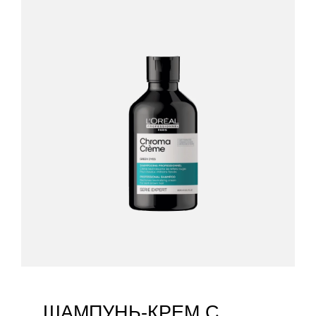
ШАМПУНЬ-КРЕМ С