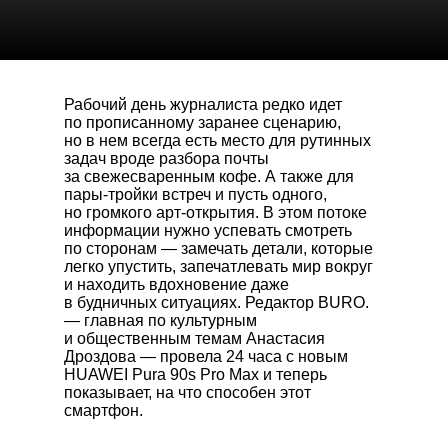
Рабочий день журналиста редко идет
по прописанному заранее сценарию,
но в нем всегда есть место для рутинных
задач вроде разбора почты
за свежесваренным кофе. А также для
пары-тройки встреч и пусть одного,
но громкого арт-открытия. В этом потоке
информации нужно успевать смотреть
по сторонам — замечать детали, которые
легко упустить, запечатлевать мир вокруг
и находить вдохновение даже
в будничных ситуациях. Редактор BURO.
— главная по культурным
и общественным темам Анастасия
Дроздова — провела 24 часа с новым
HUAWEI Pura 90s Pro Max
и теперь
показывает, на что способен этот
смартфон.