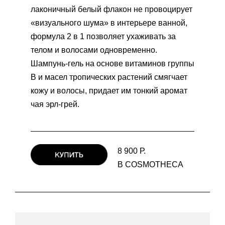
лаконичный белый флакон не провоцирует
«визуального шума» в интерьере ванной,
формула 2 в 1 позволяет ухаживать за
телом и волосами одновременно.
Шампунь-гель на основе витаминов группы
В и масел тропических растений смягчает
кожу и волосы, придает им тонкий аромат
чая эрл-грей.
8 900 Р.
В COSMOTHECA