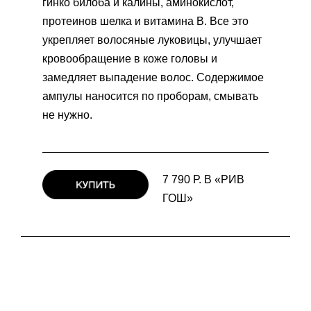
гинко билоба и калины, аминокислот,
протеинов шелка и витамина В. Все это
укрепляет волосяные луковицы, улучшает
кровообращение в коже головы и
замедляет выпадение волос. Содержимое
ампулы наносится по проборам, смывать
не нужно.
7 790 Р. В «РИВ
ГОШ»