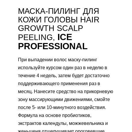
МАСКА-ПИЛИНГ ДЛЯ
КОЖИ ГОЛОВЫ HAIR
GROWTH SCALP
ICE
PEELING,
PROFESSIONAL
При выпадении волос маску-пилинг
используйте курсом один раз в неделю в
течение 4 недель, затем будет достаточно
поддерживающего применения раз в
месяц. Нанесите средство на прикорневую
зону массирующими движениями, смойте
после 5- или 10-минутного воздействия.
Формула на основе пробиотиков,
экстрактов календулы, можжевельника и
женьшеня отшелушивает ороговевшие