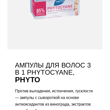
АМПУЛЫ ДЛЯ ВОЛОС 3
В 1 PHYTOCYANE,
PHYTO
Против выпадения, истончения, тусклости
— ампулы с сывороткой на основе
антиоксидантов из винограда, экстрактов