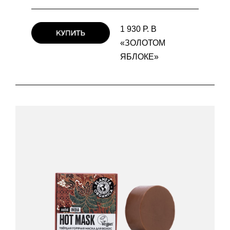
1 930 Р. В
«ЗОЛОТОМ
ЯБЛОКЕ»