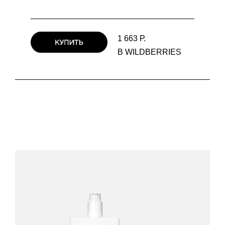
1 663 Р.
В WILDBERRIES