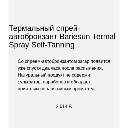
Термальный спрей-
автобронзант Bariesun Termal
Spray Self-Tanning
Со спреем-автобронзантом загар появится
уже спустя два часа после распыления.
Натуральный продукт не содержит
сульфатов, парабенов и обладает
приятным ненавязчивым ароматом.
2 614 Р.