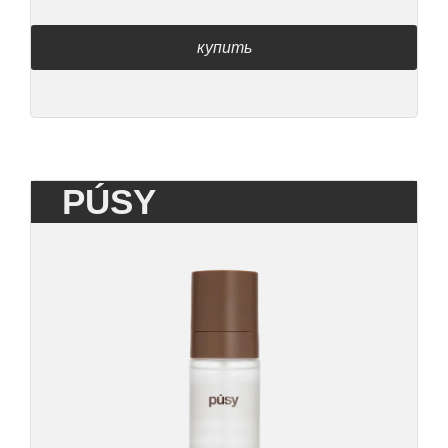
купить
PÚSY