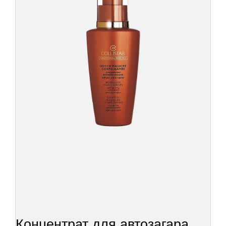
Концентрат для автозагара