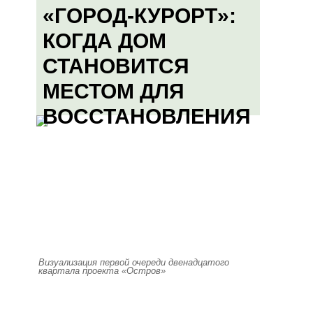
«ГОРОД-КУРОРТ»:
КОГДА ДОМ
СТАНОВИТСЯ
МЕСТОМ ДЛЯ
ВОССТАНОВЛЕНИЯ
Визуализация первой очереди двенадцатого
квартала проекта «Остров»