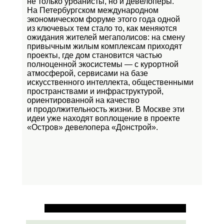
не только урбанисты, но и девелоперы.
На Петербургском международном
экономическом форуме этого года одной
из ключевых тем стало то, как меняются
ожидания жителей мегаполисов: на смену
привычным жилым комплексам приходят
проекты, где дом становится частью
полноценной экосистемы — с курортной
атмосферой, сервисами на базе
искусственного интеллекта, общественными
пространствами и инфраструктурой,
ориентированной на качество
и продолжительность жизни. В Москве эти
идеи уже находят воплощение в проекте
«Остров»
девелопера «Донстрой».