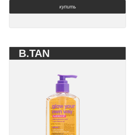
купить
B.TAN