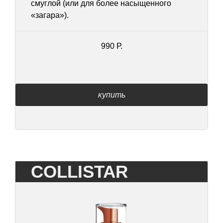
смуглой (или для более насыщенного
«загара»).
990 Р.
купить
COLLISTAR