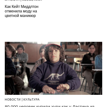
Как Кейт Миддлтон
отменила моду на
цветной маникюр
НОВОСТИ
КУЛЬТУРА
80 000 человек купили худи как у Дастина из