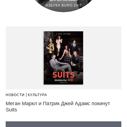
АЗБУКА BURO 24/7
НОВОСТИ
КУЛЬТУРА
Меган Маркл и Патрик Джей Адамс покинут
Suits