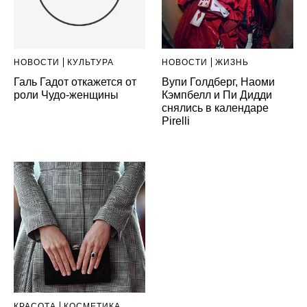
НОВОСТИ
КУЛЬТУРА
НОВОСТИ
ЖИЗНЬ
Галь Гадот откажется от
Вупи Голдберг, Наоми
роли Чудо-женщины
Кэмпбелл и Пи Дидди
снялись в календаре
Pirelli
КРАСОТА
КОСМЕТИКА