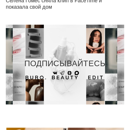
Селена Гомес сняла клип в FaceTime и
показала свой дом
ПОДПИСЫВАЙТЕСЬ