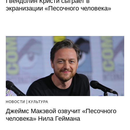
Гвендолин Кристи сыграет в
экранизации «Песочного человека»
НОВОСТИ
КУЛЬТУРА
Джеймс Макэвой озвучит «Песочного
человека» Нила Геймана