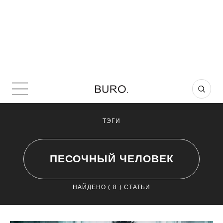
ТЭГИ
ПЕСОЧНЫЙ ЧЕЛОВЕК
НАЙДЕНО (
8
) СТАТЬИ