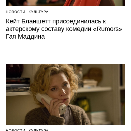
НОВОСТИ
КУЛЬТУРА
Кейт Бланшетт присоединилась к
актерскому составу комедии «Rumors»
Гая Маддина
НОВОСТИ
КУЛЬТУРА