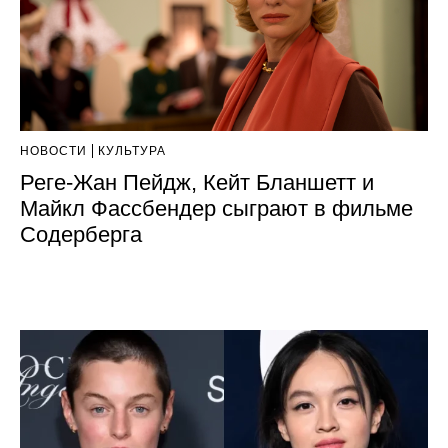
НОВОСТИ
КУЛЬТУРА
Реге-Жан Пейдж, Кейт Бланшетт и
Майкл Фассбендер сыграют в фильме
Содерберга