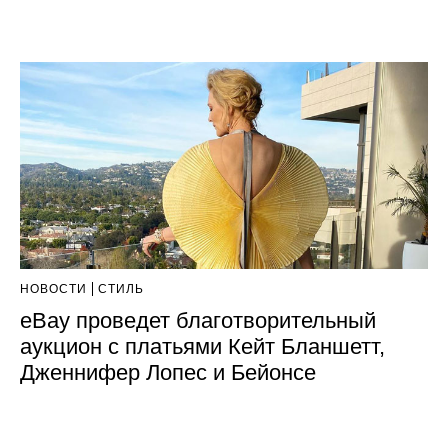
НОВОСТИ
СТИЛЬ
eBay проведет благотворительный
аукцион с платьями Кейт Бланшетт,
Дженнифер Лопес и Бейонсе