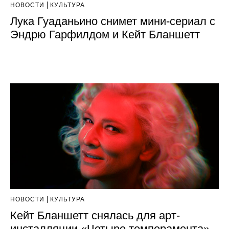
НОВОСТИ
КУЛЬТУРА
Лука Гуаданьино снимет мини-сериал c
Эндрю Гарфилдом и Кейт Бланшетт
НОВОСТИ
КУЛЬТУРА
Кейт Бланшетт снялась для арт-
инсталляции «Четыре темперамента»