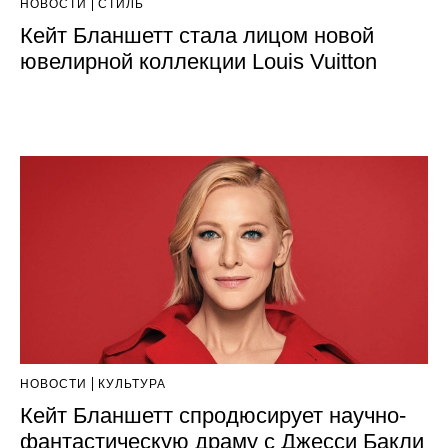
НОВОСТИ
СТИЛЬ
Кейт Бланшетт стала лицом новой
ювелирной коллекции Louis Vuitton
НОВОСТИ
КУЛЬТУРА
Кейт Бланшетт спродюсирует научно-
фантастическую драму с Джесси Бакли