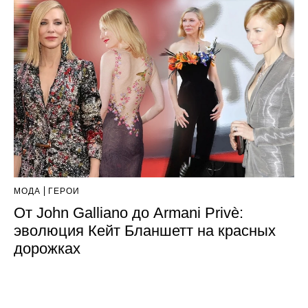
МОДА
ГЕРОИ
От John Galliano до Armani Privè:
эволюция Кейт Бланшетт на красных
дорожках