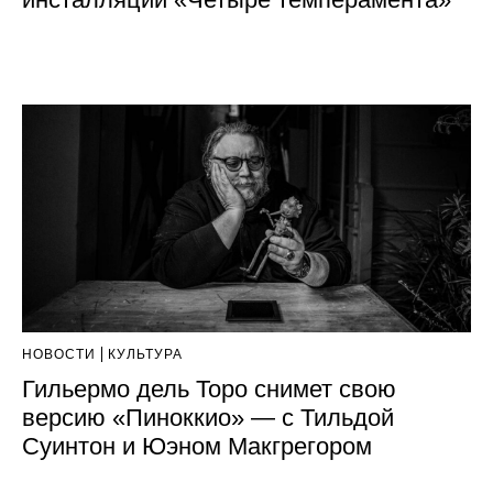
НОВОСТИ
КУЛЬТУРА
Гильермо дель Торо снимет свою
версию «Пиноккио» — с Тильдой
Суинтон и Юэном Макгрегором