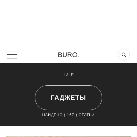
ТЭГИ
ГАДЖЕТЫ
НАЙДЕНО (
167
) СТАТЬИ