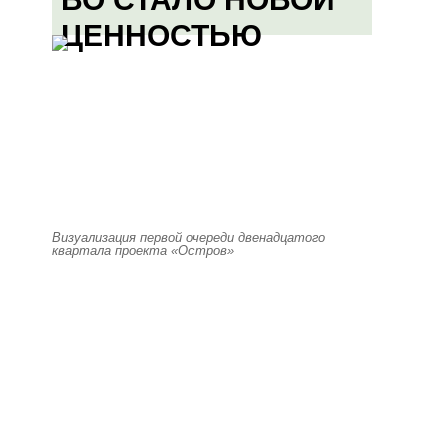
ЦЕННОСТЬЮ
Визуализация первой очереди двенадцатого
квартала проекта «Остров»