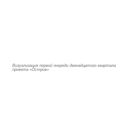
Визуализация первой очереди двенадцатого квартала
проекта «Остров»