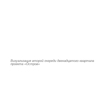
Визуализация второй очереди двенадцатого квартала
проекта «Остров»