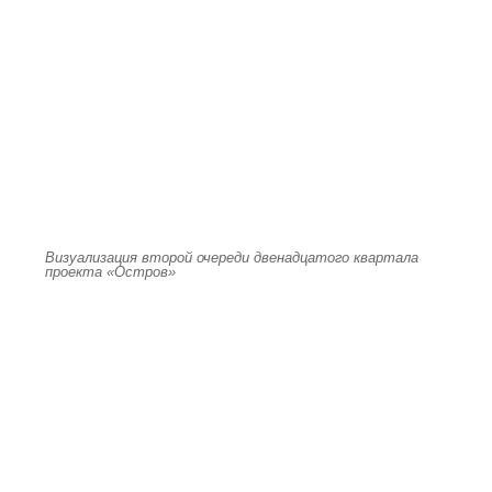
Визуализация второй очереди двенадцатого квартала
проекта «Остров»