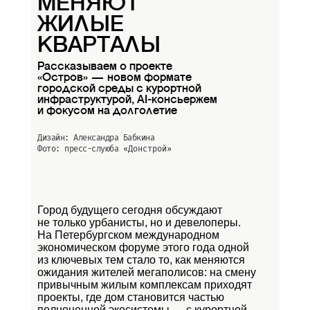
МЕНЯЮТ
ЖИЛЫЕ
КВАРТАЛЫ
Рассказываем о проекте
«Остров» — новом формате
городской среды с курортной
инфраструктурой, AI-консьержем
и фокусом на долголетие
Дизайн: Александра Бабкина
Фото: пресс-слуюба
«Донстрой»
Город будущего сегодня обсуждают
не только урбанисты, но и девелоперы.
На Петербургском международном
экономическом форуме этого года одной
из ключевых тем стало то, как меняются
ожидания жителей мегаполисов: на смену
привычным жилым комплексам приходят
проекты, где дом становится частью
полноценной экосистемы — с курортной