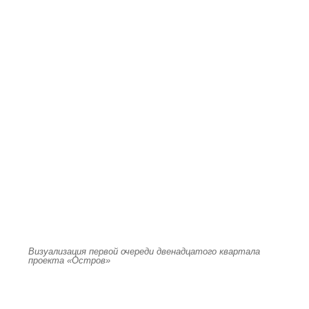
Визуализация первой очереди двенадцатого квартала
проекта «Остров»