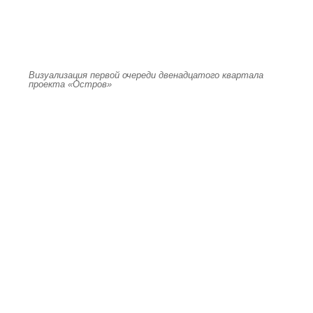
Визуализация первой очереди двенадцатого квартала
проекта «Остров»