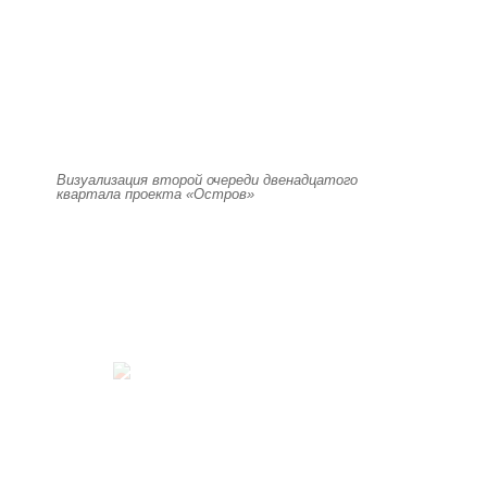
Визуализация второй очереди двенадцатого
квартала проекта «Остров»