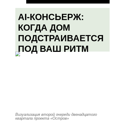
AI-КОНСЬЕРЖ:
КОГДА ДОМ
ПОДСТРАИВАЕТСЯ
ПОД ВАШ РИТМ
Визуализация второй очереди двенадцатого
квартала проекта «Остров»