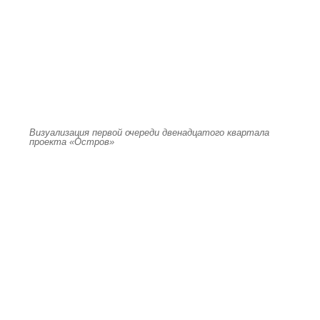
Визуализация первой очереди двенадцатого квартала
проекта «Остров»