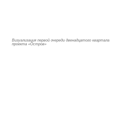
Визуализация первой очереди двенадцатого квартала
проекта «Остров»