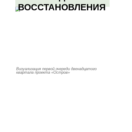
ВОССТАНОВЛЕНИЯ
Визуализация первой очереди двенадцатого
квартала проекта «Остров»