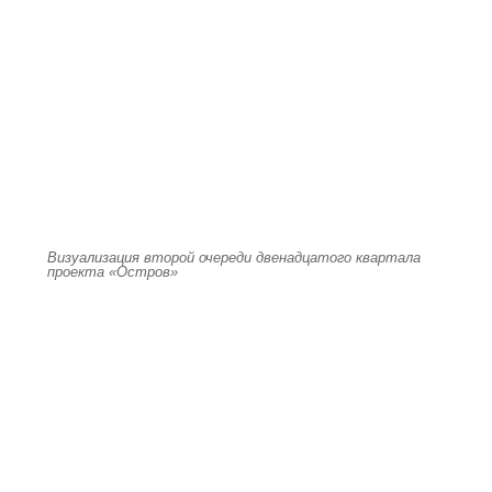
Визуализация второй очереди двенадцатого квартала
проекта «Остров»