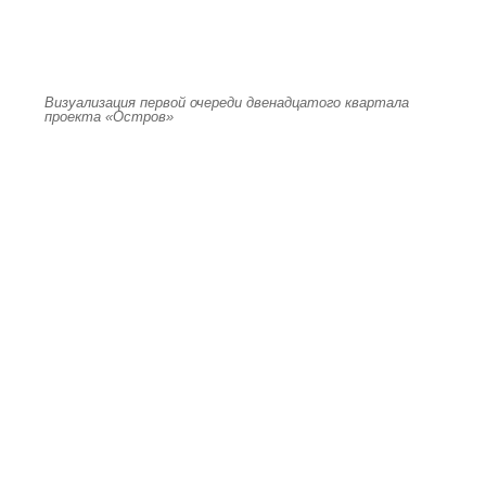
Визуализация первой очереди двенадцатого квартала
проекта «Остров»