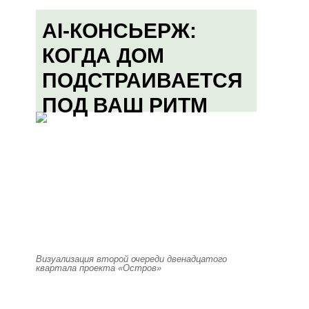
AI-КОНСЬЕРЖ:
КОГДА ДОМ
ПОДСТРАИВАЕТСЯ
ПОД ВАШ РИТМ
Визуализация второй очереди двенадцатого
квартала проекта «Остров»