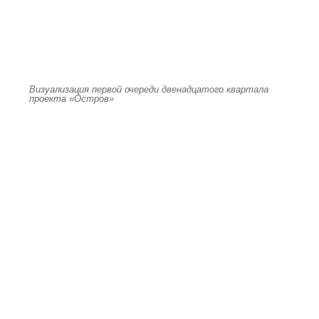
Визуализация первой очереди двенадцатого квартала
проекта «Остров»