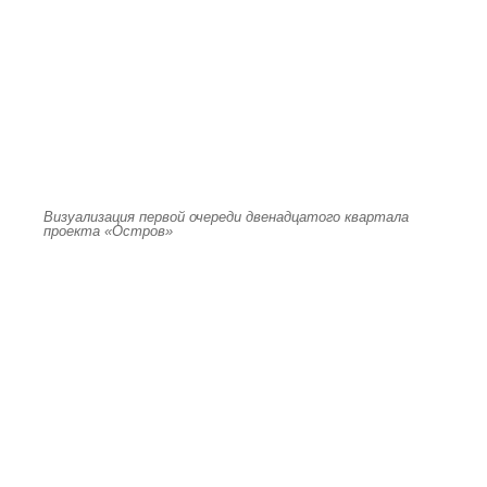
Визуализация первой очереди двенадцатого квартала
проекта «Остров»