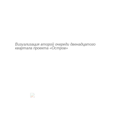
Визуализация второй очереди двенадцатого
квартала проекта «Остров»