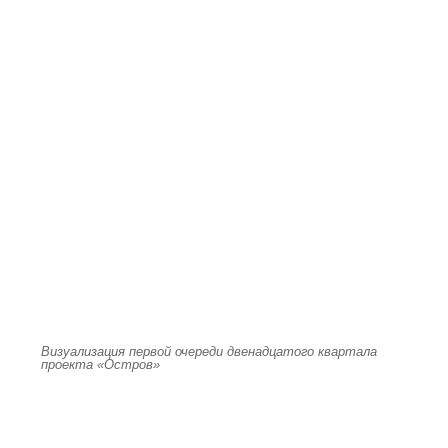
Визуализация первой очереди двенадцатого квартала
проекта «Остров»