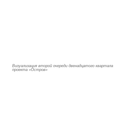
Визуализация второй очереди двенадцатого квартала
проекта «Остров»