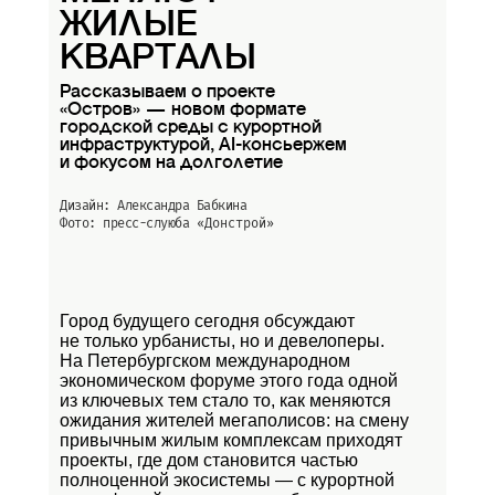
ЖИЛЫЕ
КВАРТАЛЫ
Рассказываем о проекте
«Остров» — новом формате
городской среды с курортной
инфраструктурой, AI-консьержем
и фокусом на долголетие
Дизайн: Александра Бабкина
Фото: пресс-слуюба
«Донстрой»
Город будущего сегодня обсуждают
не только урбанисты, но и девелоперы.
На Петербургском международном
экономическом форуме этого года одной
из ключевых тем стало то, как меняются
ожидания жителей мегаполисов: на смену
привычным жилым комплексам приходят
проекты, где дом становится частью
полноценной экосистемы — с курортной