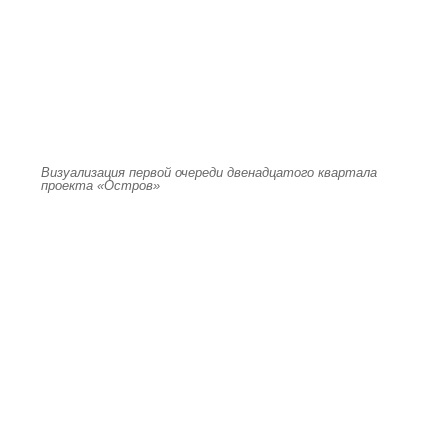
Визуализация первой очереди двенадцатого квартала
проекта «Остров»