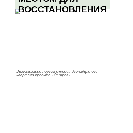
ВОССТАНОВЛЕНИЯ
Визуализация первой очереди двенадцатого
квартала проекта «Остров»