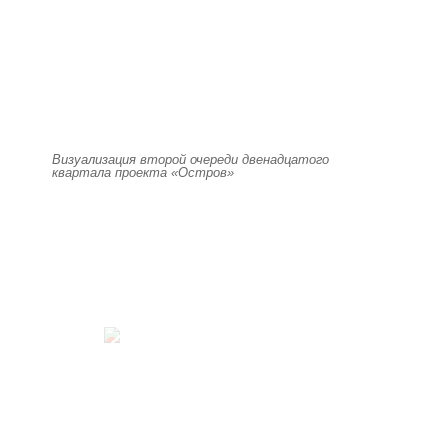
Визуализация второй очереди двенадцатого
квартала проекта «Остров»