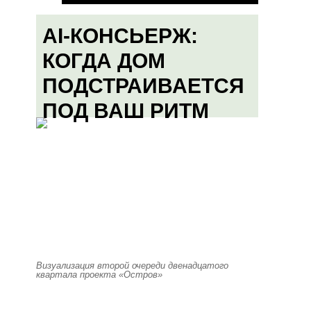
AI-КОНСЬЕРЖ:
КОГДА ДОМ
ПОДСТРАИВАЕТСЯ
ПОД ВАШ РИТМ
Визуализация второй очереди двенадцатого
квартала проекта «Остров»