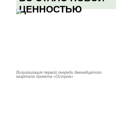
ЦЕННОСТЬЮ
Визуализация первой очереди двенадцатого
квартала проекта «Остров»