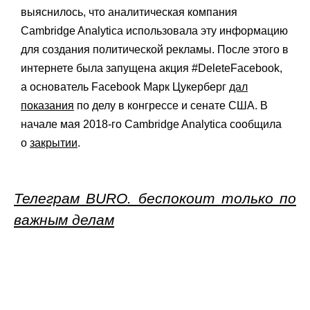
выяснилось, что аналитическая компания
Cambridge Analytica использовала эту информацию
для создания политической рекламы. После этого в
интернете была запущена акция #DeleteFacebook,
а основатель Facebook Марк Цукерберг
дал
показания
по делу в конгрессе и сенате США. В
начале мая 2018-го Cambridge Analytica
сообщила
о
закрытии
.
Телеграм BURO. беспокоит только по
важным делам