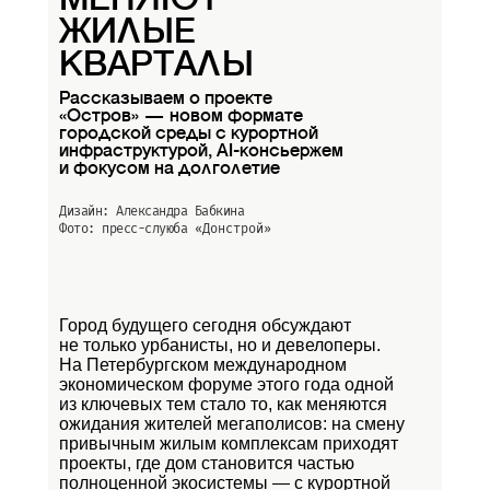
МЕНЯЮТ
ЖИЛЫЕ
КВАРТАЛЫ
Рассказываем о проекте
«Остров» — новом формате
городской среды с курортной
инфраструктурой, AI-консьержем
и фокусом на долголетие
Дизайн: Александра Бабкина
Фото: пресс-слуюба
«Донстрой»
Город будущего сегодня обсуждают
не только урбанисты, но и девелоперы.
На Петербургском международном
экономическом форуме этого года одной
из ключевых тем стало то, как меняются
ожидания жителей мегаполисов: на смену
привычным жилым комплексам приходят
проекты, где дом становится частью
полноценной экосистемы — с курортной