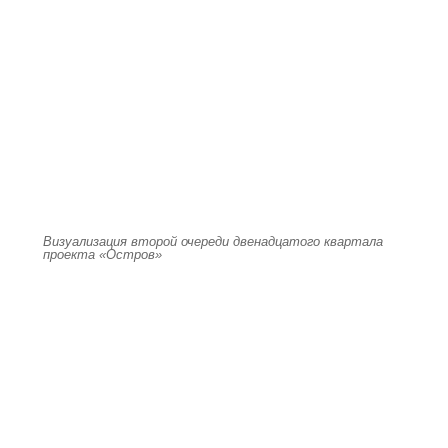
Визуализация второй очереди двенадцатого квартала
проекта «Остров»