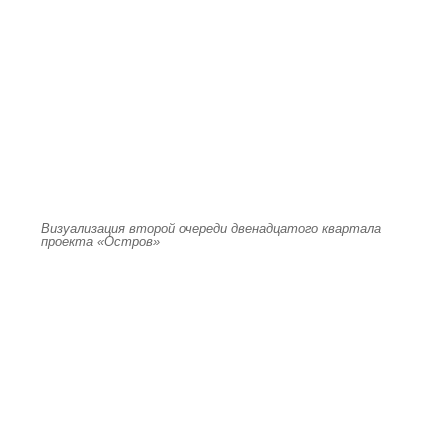
Визуализация второй очереди двенадцатого квартала
проекта «Остров»