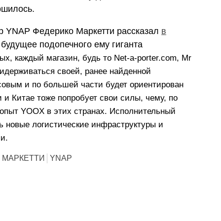
ршилось.
р YNAP Федерико Маркетти рассказал
в
 будущее подопечного ему гиганта
ых, каждый магазин, будь то Net-a-porter.com, Mr
придерживаться своей, ранее найденной
ксовым и по большей части будет ориентирован
и и Китае тоже попробует свои силы, чему, по
 опыт YOOX в этих странах. Исполнительный
ь новые логистические инфраструктуры и
и.
 МАРКЕТТИ
YNAP