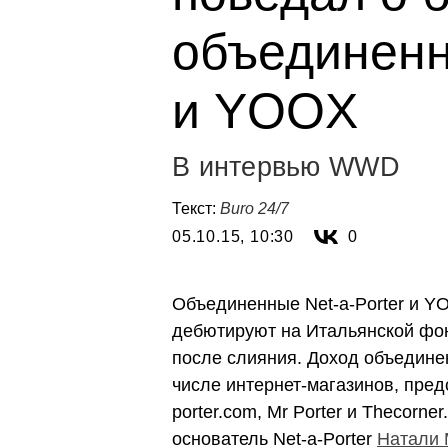
объединенн
и YOOX
В интервью WWD
Текст:
Buro 24/7
05.10.15, 10:30
0
Объединенные Net-a-Porter и YO
дебютируют на Итальянской фон
после слияния. Доход объединен
числе интернет-магазинов, пред
porter.com, Mr Porter и Thecorne
основатель Net-a-Porter
Натали 