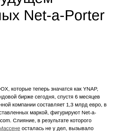
ых Net-a-Porter
OX, которые теперь значатся как YNAP,
довой бирже сегодня, спустя 6 месяцев
ной компании составляет 1,3 млрд евро, в
ставленных маркой, фигурируют Net-a-
r.com. Слияние, в результате которого
Массене
осталась не у дел, вызывало