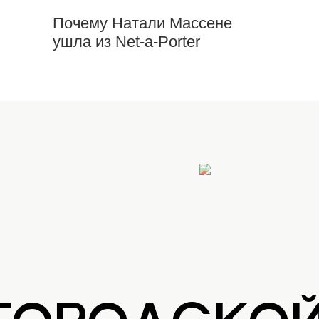
Почему Натали Массене
ушла из Net-a-Porter