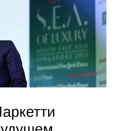
аркетти
будущем