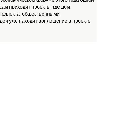
ам приходят проекты, где дом
нтеллекта, общественными
идеи уже находят воплощение в проекте