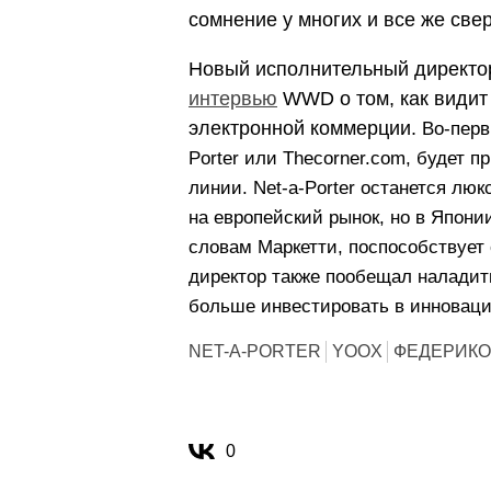
сомнение у многих и все же све
Новый исполнительный директо
интервью
WWD о том, как видит
электронной коммерции.
Во-перв
Porter или Thecorner.com, будет 
линии. Net-a-Porter останется лю
на европейский рынок, но в Япони
словам Маркетти, поспособствует
директор также пообещал наладит
больше инвестировать в инноваци
NET-A-PORTER
YOOX
ФЕДЕРИКО
0