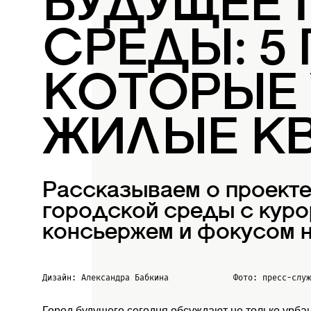
БУДУЩЕЕ
СРЕДЫ: 5
КОТОРЫЕ
ЖИЛЫЕ К
Рассказываем о проект
городской среды с куро
консьержем и фокусом н
Дизайн: Александра Бабкина
Фото: пресс-слу
Город будущего сегодня обсуждают не только урба