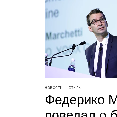
НОВОСТИ
|
СТИЛЬ
Федерико М
поведал о 