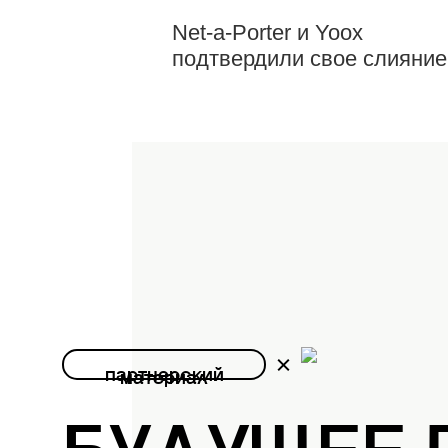
Net-a-Porter и Yoox
подтвердили свое слияние
партнерский
материал