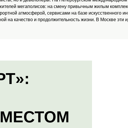
 жителей мегаполисов: на смену привычным жилым комплекс
урортной атмосферой, сервисами на базе искусственного и
ой на качество и продолжительность жизни. В Москве эти 
РТ»:
 МЕСТОМ