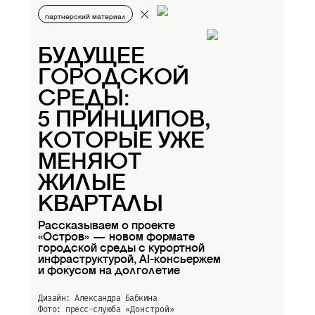
партнерский материал
БУДУЩЕЕ
ГОРОДСКОЙ
СРЕДЫ:
5 ПРИНЦИПОВ,
КОТОРЫЕ УЖЕ
МЕНЯЮТ
ЖИЛЫЕ
КВАРТАЛЫ
Рассказываем о проекте
«Остров» — новом формате
городской среды с курортной
инфраструктурой, AI-консьержем
и фокусом на долголетие
Дизайн: Александра Бабкина
Фото: пресс-слуюба
«Донстрой»