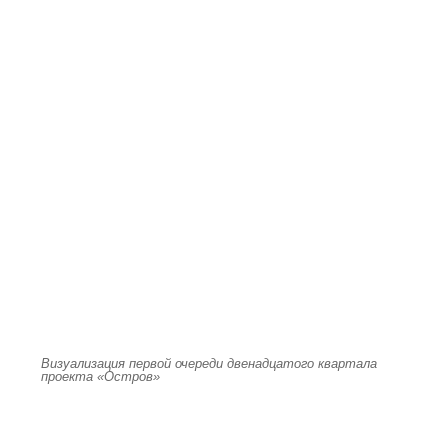
Визуализация первой очереди двенадцатого квартала
проекта «Остров»