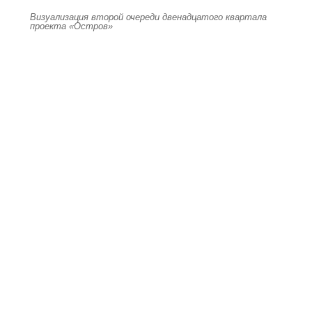
Визуализация второй очереди двенадцатого квартала
проекта «Остров»