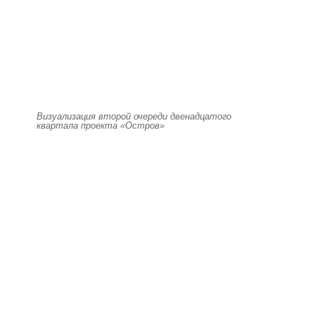
Визуализация второй очереди двенадцатого
квартала проекта «Остров»