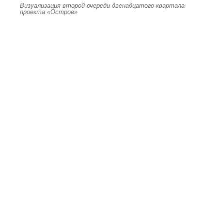
Визуализация второй очереди двенадцатого квартала
проекта «Остров»