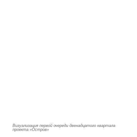
Визуализация первой очереди двенадцатого квартала
проекта «Остров»