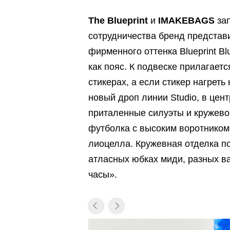
The Blueprint
и
IMAKEBAGS
зап
сотрудничества бренд представи
фирменного оттенка Blueprint Bl
как пояс. К подвеске прилагает
стикерах, а если стикер нагреть
новый дроп линии Studio, в цен
приталенные силуэты и кружево
футболка с высоким воротником,
лиоцелла. Кружевная отделка по
атласных юбках миди, разных в
часы».