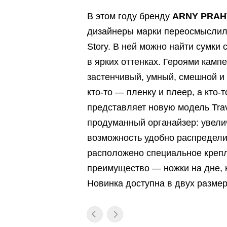
В этом году бренду
ARNY PRAH
дизайнеры марки переосмыслил
Story. В ней можно найти сумки
в ярких оттенках. Героями камп
застенчивый, умный, смешной и м
кто-то — пленку и плеер, а кто-
представляет новую модель Trave
продуманный органайзер: увели
возможность удобно распредели
расположено специальное крепл
преимущество — ножки на дне, к
Новинка доступна в двух размер