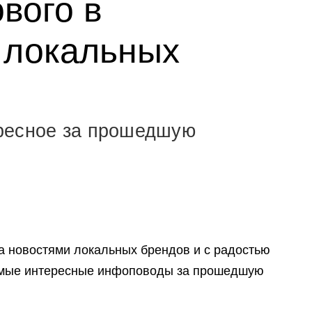
ового в
 локальных
ресное за прошедшую
а новостями локальных брендов и с радостью
самые интересные инфоповоды за прошедшую