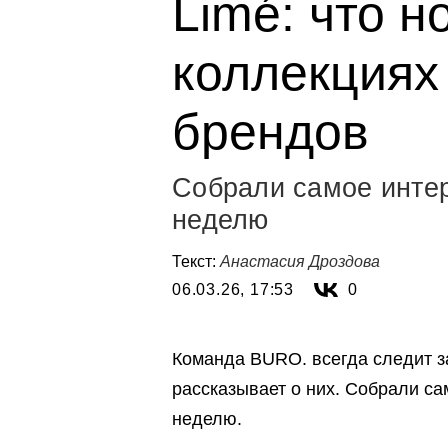
Limé: что н
коллекциях
брендов
Собрали самое инте
неделю
Текст:
Анастасия Дроздова
06.03.26, 17:53
0
Команда BURO. всегда следит з
рассказывает о них. Собрали 
неделю.