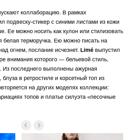
ускают коллаборацию. В рамках
л подвеску-стикер с синими листами из кожи
ue. Ее можно носить как кулон или стилизовать
ся белая терморучка. Ею можно писать на
 над огнем, послание исчезнет.
Limé
выпустил
тре внимания которого — бельевой стиль,
. Из последнего выполнены ажурная
 блуза в ретростиле и корсетный топ из
вторяется на других моделях коллекции:
ариациях топов и платье силуэта «песочные