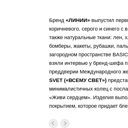
Бренд
«ЛИНИИ»
выпустил первы
коричневого, серого и синего с
также натуральные ткани: лен, 
бомберы, жакеты, рубашки, паль
загородном пространстве BASIC
взяли интервью у бренд-шефа 
преддверии Международного же
SVET
(«ВСЕМУ СВЕТ»)
представ
минималистичных колец с послан
«Живи сердцем». Изделия выпо
покрытием, которое придает бле