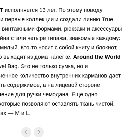
T
исполняется 13 лет. По этому поводу
и первые коллекции и создали линию True
 с винтажными формами, рюкзаки и аксессуары
ейна стали четыре типажа, знакомые каждому:
илый. Кто-то носит с собой книгу и блокнот,
то выходит из дома налегке.
Around the World
l Bag. Это не только сумка, но и
ченное количество внутренних карманов дает
ть содержимое, а на лицевой стороне
ение для ручки чемодана. Еще одно
оторые позволяют оставлять ткань чистой.
ах — M и L.