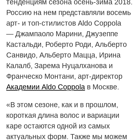
тенденциям сезона осень-зима 2018.
Россию на нем представляли восемь
арт- и топ-стилистов Aldo Coppola
— Джампаоло Марини, Джузеппе
Кастальди, Роберто Роди, Альберто
Санвидо, Альберто Мацца, Ирина
Калалб, Зарема Нуцалханова и
Франческо Монтани, арт-директор
Академии Aldo Coppola
в Москве.
«В этом сезоне, как и в прошлом,
короткая длина волос и вариации
каре остаются одной из самых
актуальных форм. Также мы можем