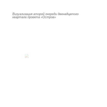
Визуализация второй очереди двенадцатого
квартала проекта «Остров»