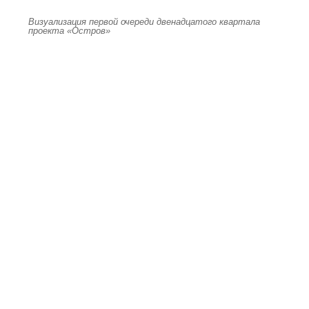
Визуализация первой очереди двенадцатого квартала
проекта «Остров»