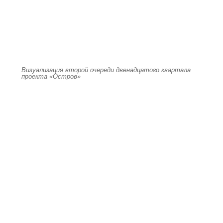
Визуализация второй очереди двенадцатого квартала
проекта «Остров»