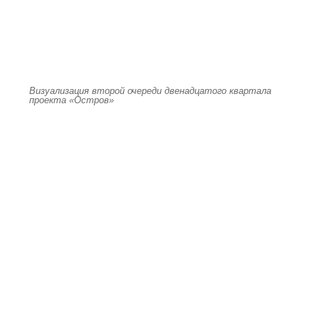
Визуализация второй очереди двенадцатого квартала
проекта «Остров»