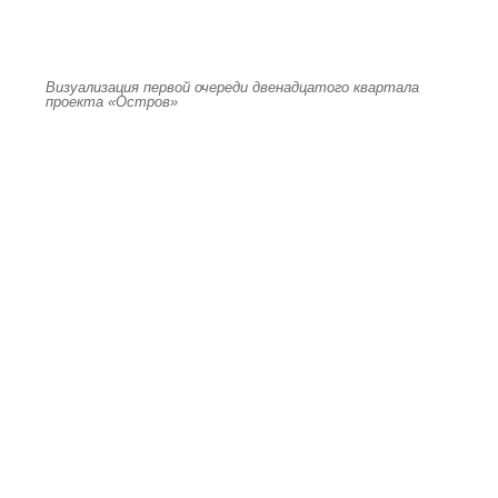
Визуализация первой очереди двенадцатого квартала
проекта «Остров»