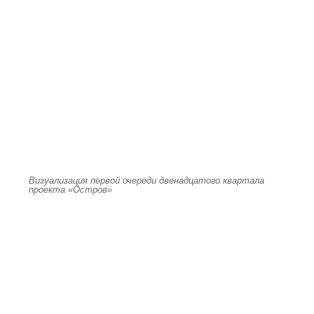
Визуализация первой очереди двенадцатого квартала
проекта «Остров»