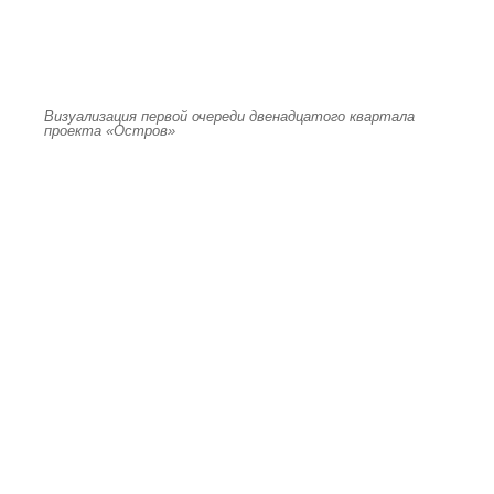
Визуализация первой очереди двенадцатого квартала
проекта «Остров»