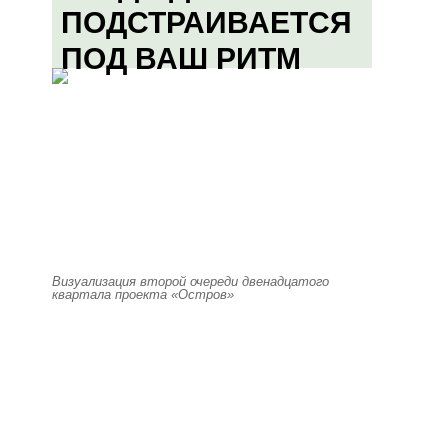
ПОДСТРАИВАЕТСЯ
ПОД ВАШ РИТМ
Визуализация второй очереди двенадцатого
квартала проекта «Остров»