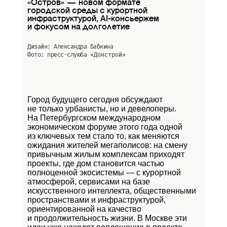
«Остров» — новом формате
городской среды с курортной
инфраструктурой, AI-консьержем
и фокусом на долголетие
Дизайн: Александра Бабкина
Фото: пресс-слуюба
«Донстрой»
Город будущего сегодня обсуждают
не только урбанисты, но и девелоперы.
На Петербургском международном
экономическом форуме этого года одной
из ключевых тем стало то, как меняются
ожидания жителей мегаполисов: на смену
привычным жилым комплексам приходят
проекты, где дом становится частью
полноценной экосистемы — с курортной
атмосферой, сервисами на базе
искусственного интеллекта, общественными
пространствами и инфраструктурой,
ориентированной на качество
и продолжительность жизни. В Москве эти