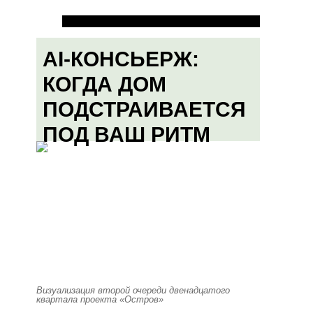
AI-КОНСЬЕРЖ:
КОГДА ДОМ
ПОДСТРАИВАЕТСЯ
ПОД ВАШ РИТМ
Визуализация второй очереди двенадцатого
квартала проекта «Остров»