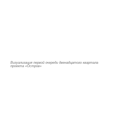
Визуализация первой очереди двенадцатого квартала
проекта «Остров»