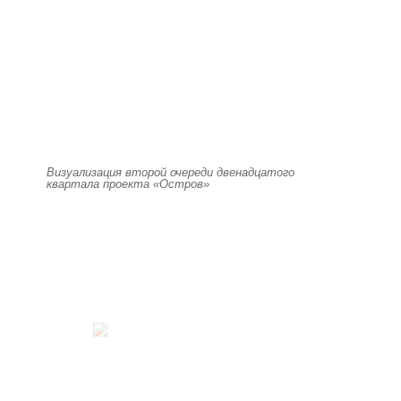
Визуализация второй очереди двенадцатого
квартала проекта «Остров»