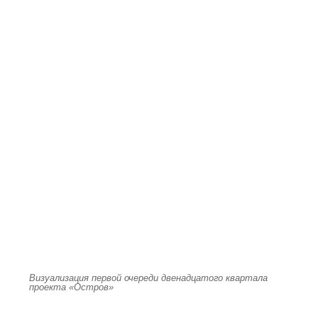
Визуализация первой очереди двенадцатого квартала
проекта «Остров»