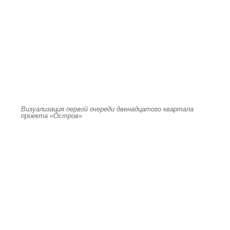
Визуализация первой очереди двенадцатого квартала
проекта «Остров»