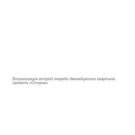
Визуализация второй очереди двенадцатого квартала
проекта «Остров»