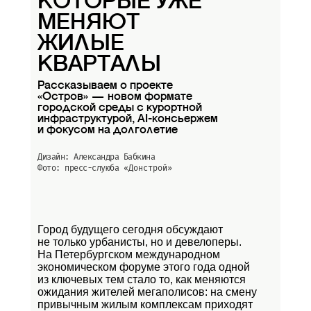
КОТОРЫЕ УЖЕ
МЕНЯЮТ
ЖИЛЫЕ
КВАРТАЛЫ
Рассказываем о проекте
«Остров» — новом формате
городской среды с курортной
инфраструктурой, AI-консьержем
и фокусом на долголетие
Дизайн: Александра Бабкина
Фото: пресс-слуюба
«Донстрой»
Город будущего сегодня обсуждают
не только урбанисты, но и девелоперы.
На Петербургском международном
экономическом форуме этого года одной
из ключевых тем стало то, как меняются
ожидания жителей мегаполисов: на смену
привычным жилым комплексам приходят