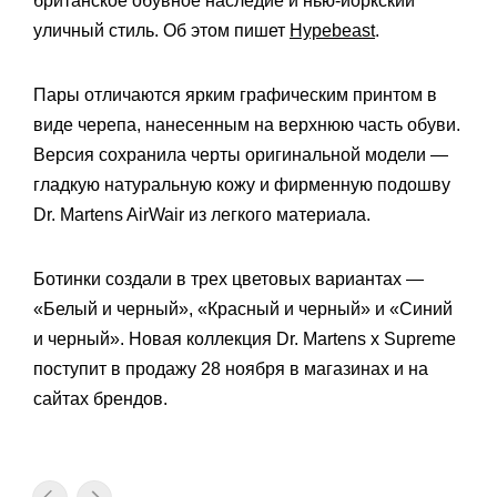
британское обувное наследие и нью-йоркский
уличный стиль. Об этом пишет
Hypebeast
.
Пары отличаются ярким графическим принтом в
виде черепа, нанесенным на верхнюю часть обуви.
Версия сохранила черты оригинальной модели —
гладкую натуральную кожу и фирменную подошву
Dr. Martens AirWair из легкого материала.
Ботинки создали в трех цветовых вариантах —
«Белый и черный», «Красный и черный» и «Синий
и черный». Новая коллекция Dr. Martens x Supreme
поступит в продажу 28 ноября в магазинах и на
сайтах брендов.