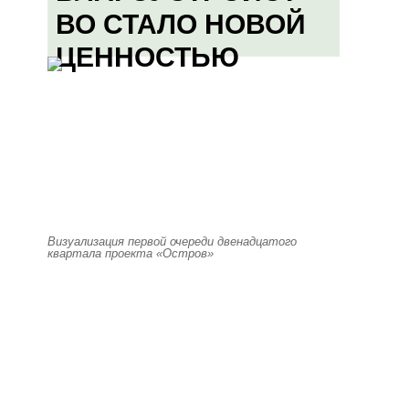
ВО СТАЛО НОВОЙ
ЦЕННОСТЬЮ
Визуализация первой очереди двенадцатого
квартала проекта «Остров»