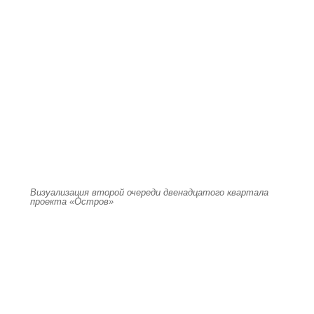
Визуализация второй очереди двенадцатого квартала
проекта «Остров»