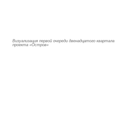
Визуализация первой очереди двенадцатого квартала
проекта «Остров»