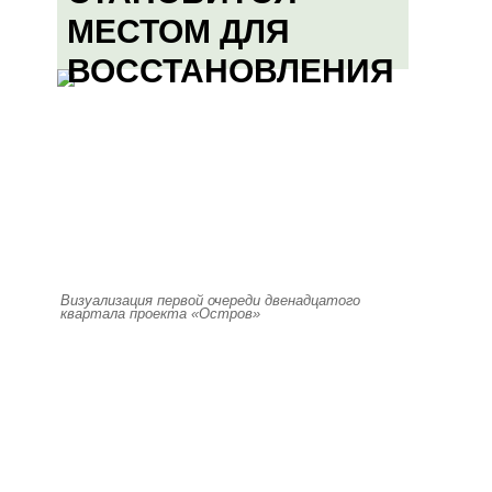
МЕСТОМ ДЛЯ
ВОССТАНОВЛЕНИЯ
Визуализация первой очереди двенадцатого
квартала проекта «Остров»