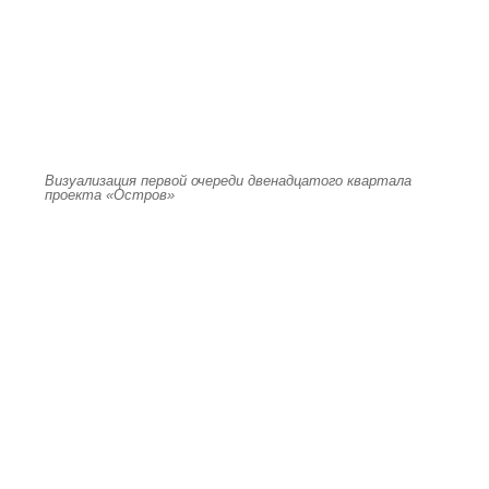
Визуализация первой очереди двенадцатого квартала
проекта «Остров»