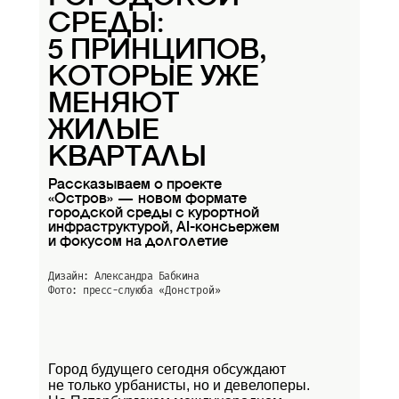
СРЕДЫ:
5 ПРИНЦИПОВ,
КОТОРЫЕ УЖЕ
МЕНЯЮТ
ЖИЛЫЕ
КВАРТАЛЫ
Рассказываем о проекте
«Остров» — новом формате
городской среды с курортной
инфраструктурой, AI-консьержем
и фокусом на долголетие
Дизайн: Александра Бабкина
Фото: пресс-слуюба
«Донстрой»
Город будущего сегодня обсуждают
не только урбанисты, но и девелоперы.