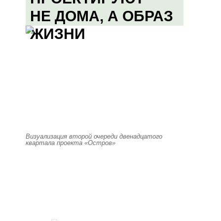
НЕ ДОМА, А ОБРАЗ
ЖИЗНИ
Визуализация второй очереди двенадцатого
квартала проекта «Остров»