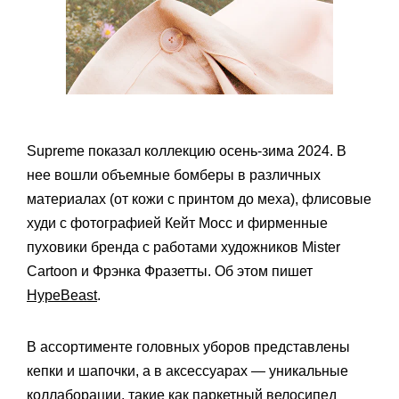
Supreme показал коллекцию осень-зима 2024. В
нее вошли объемные бомберы в различных
материалах (от кожи с принтом до меха), флисовые
худи с фотографией Кейт Мосс и фирменные
пуховики бренда с работами художников Mister
Cartoon и Фрэнка Фразетты. Об этом пишет
HypeBeast
.
В ассортименте головных уборов представлены
кепки и шапочки, а в аксессуарах — уникальные
коллаборации, такие как паркетный велосипед