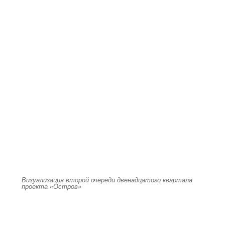
Визуализация второй очереди двенадцатого квартала
проекта «Остров»