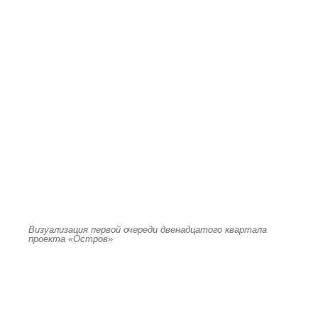
Визуализация первой очереди двенадцатого квартала
проекта «Остров»