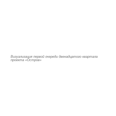
Визуализация первой очереди двенадцатого квартала
проекта «Остров»