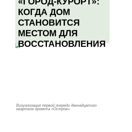
«ГОРОД-КУРОРТ»:
КОГДА ДОМ
СТАНОВИТСЯ
МЕСТОМ ДЛЯ
ВОССТАНОВЛЕНИЯ
Визуализация первой очереди двенадцатого
квартала проекта «Остров»