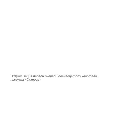
Визуализация первой очереди двенадцатого квартала
проекта «Остров»