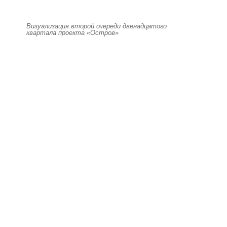
Визуализация второй очереди двенадцатого
квартала проекта «Остров»