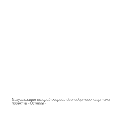
Визуализация второй очереди двенадцатого квартала
проекта «Остров»