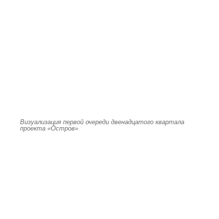
Визуализация первой очереди двенадцатого квартала
проекта «Остров»