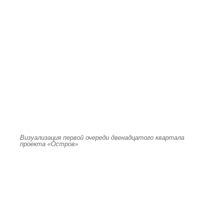
Визуализация первой очереди двенадцатого квартала
проекта «Остров»