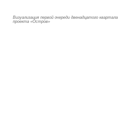
Визуализация первой очереди двенадцатого квартала
проекта «Остров»