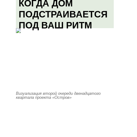
КОГДА ДОМ
ПОДСТРАИВАЕТСЯ
ПОД ВАШ РИТМ
Визуализация второй очереди двенадцатого
квартала проекта «Остров»