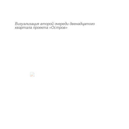
Визуализация второй очереди двенадцатого
квартала проекта «Остров»