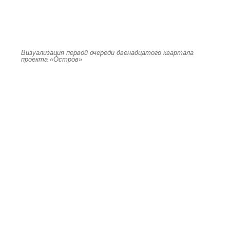
Визуализация первой очереди двенадцатого квартала
проекта «Остров»