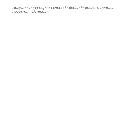
Визуализация первой очереди двенадцатого квартала
проекта «Остров»