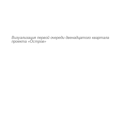
Визуализация первой очереди двенадцатого квартала
проекта «Остров»