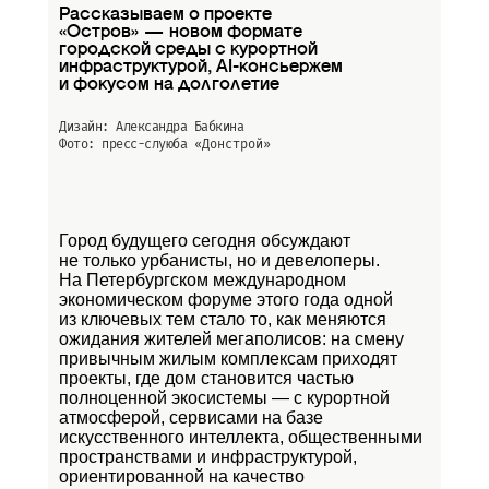
Рассказываем о проекте
«Остров» — новом формате
городской среды с курортной
инфраструктурой, AI-консьержем
и фокусом на долголетие
Дизайн: Александра Бабкина
Фото: пресс-слуюба
«Донстрой»
Город будущего сегодня обсуждают
не только урбанисты, но и девелоперы.
На Петербургском международном
экономическом форуме этого года одной
из ключевых тем стало то, как меняются
ожидания жителей мегаполисов: на смену
привычным жилым комплексам приходят
проекты, где дом становится частью
полноценной экосистемы — с курортной
атмосферой, сервисами на базе
искусственного интеллекта, общественными
пространствами и инфраструктурой,
ориентированной на качество