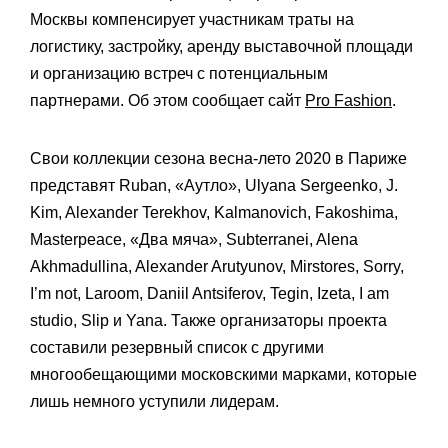
Москвы компенсирует участникам траты на
логистику, застройку, аренду выставочной площади
и организацию встреч с потенциальным
партнерами. Об этом сообщает сайт
Pro Fashion
.
Свои коллекции сезона весна-лето 2020 в Париже
представят Ruban, «Аутло», Ulyana Sergeenko, J.
Kim, Alexander Terekhov, Kalmanovich, Fakoshima,
Masterpeace, «Два мяча», Subterranei, Alena
Akhmadullina, Alexander Arutyunov, Mirstores, Sorry,
I’m not, Laroom, Daniil Antsiferov, Tegin, Izeta, I am
studio, Slip и Yana. Также организаторы проекта
составили резервный список с другими
многообещающими московскими марками, которые
лишь немного уступили лидерам.