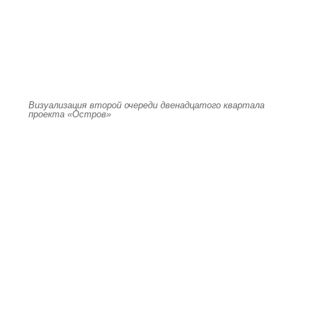
Визуализация второй очереди двенадцатого квартала
проекта «Остров»