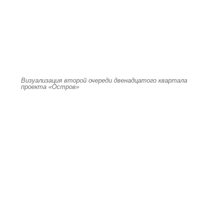
Визуализация второй очереди двенадцатого квартала
проекта «Остров»