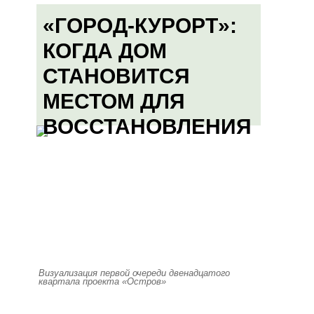
«ГОРОД-КУРОРТ»:
КОГДА ДОМ
СТАНОВИТСЯ
МЕСТОМ ДЛЯ
ВОССТАНОВЛЕНИЯ
Визуализация первой очереди двенадцатого
квартала проекта «Остров»