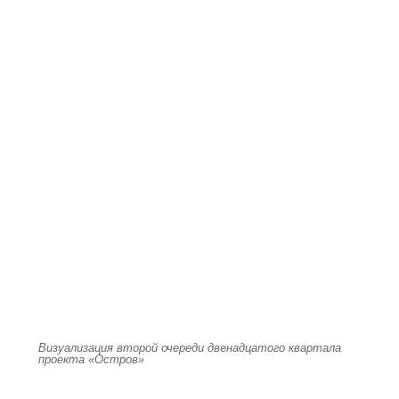
Визуализация второй очереди двенадцатого квартала
проекта «Остров»