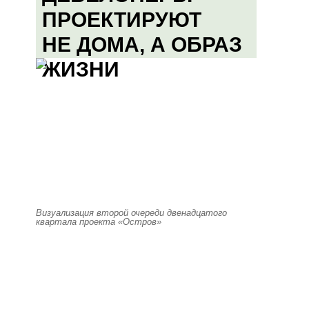
ПРОЕКТИРУЮТ
НЕ ДОМА, А ОБРАЗ
ЖИЗНИ
Визуализация второй очереди двенадцатого
квартала проекта «Остров»