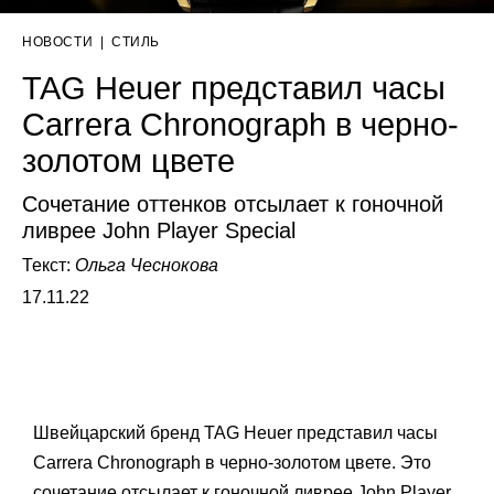
НОВОСТИ
|
СТИЛЬ
TAG Heuer представил часы
Carrera Chronograph в черно-
золотом цвете
Сочетание оттенков отсылает к гоночной
ливрее John Player Special
Текст:
Ольга Чеснокова
17.11.22
Швейцарский бренд TAG Heuer представил часы
Carrera Chronograph в черно-золотом цвете. Это
сочетание отсылает к гоночной ливрее John Player