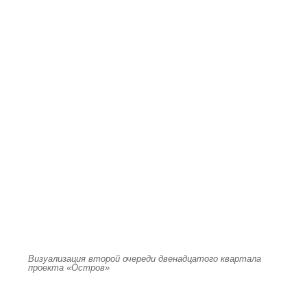
Визуализация второй очереди двенадцатого квартала
проекта «Остров»