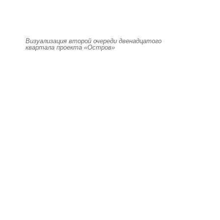
Визуализация второй очереди двенадцатого
квартала проекта «Остров»