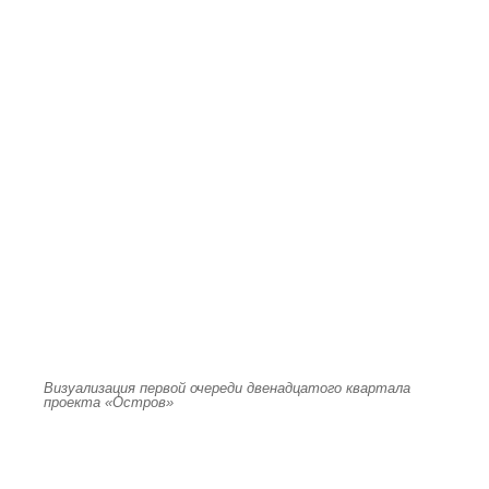
Визуализация первой очереди двенадцатого квартала
проекта «Остров»