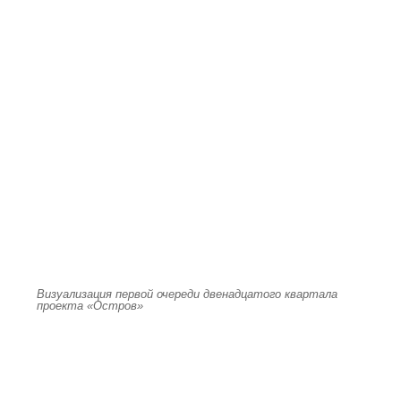
Визуализация первой очереди двенадцатого квартала
проекта «Остров»