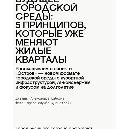
ГОРОДСКОЙ
СРЕДЫ:
5 ПРИНЦИПОВ,
КОТОРЫЕ УЖЕ
МЕНЯЮТ
ЖИЛЫЕ
КВАРТАЛЫ
Рассказываем о проекте
«Остров» — новом формате
городской среды с курортной
инфраструктурой, AI-консьержем
и фокусом на долголетие
Дизайн: Александра Бабкина
Фото: пресс-слуюба
«Донстрой»
Город будущего сегодня обсуждают