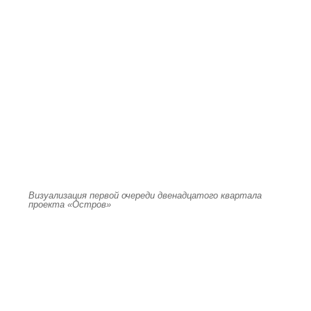
Визуализация первой очереди двенадцатого квартала
проекта «Остров»