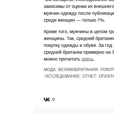
зависимы от оценки их внешнег
мужчин одежду после публикаци
среди женщин — только 7%.
Кроме того, мужчины в целом т
женщины. Так, средний британе
покупку одежды и обуви. За год
средней британки примерно на 
можно прочитать
здесь
.
МОДА
ВЕЛИКОБРИТАНИЯ
ПОКУ
ИССЛЕДОВАНИЕ
ОТЧЕТ
ОПЛАТ
0