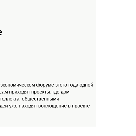
е
 экономическом форуме этого года одной
ам приходят проекты, где дом
нтеллекта, общественными
идеи уже находят воплощение в проекте