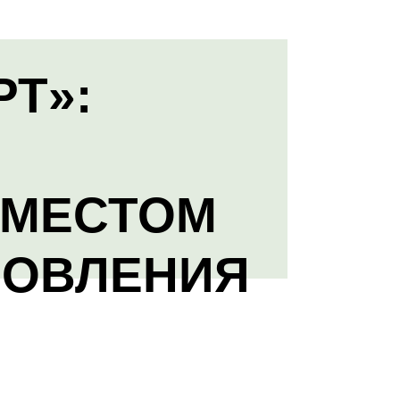
РТ»:
 МЕСТОМ
НОВЛЕНИЯ