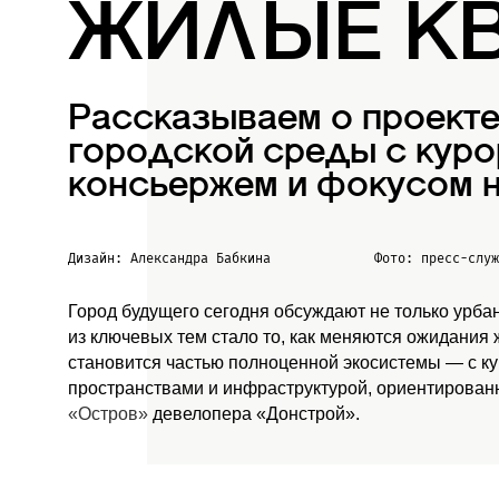
ЖИЛЫЕ К
Рассказываем о проект
городской среды с куро
консьержем и фокусом н
Дизайн: Александра Бабкина
Фото: пресс-слу
Город будущего сегодня обсуждают не только урба
из ключевых тем стало то, как меняются ожидания
становится частью полноценной экосистемы — с к
пространствами и инфраструктурой, ориентированн
«Остров»
девелопера «Донстрой».