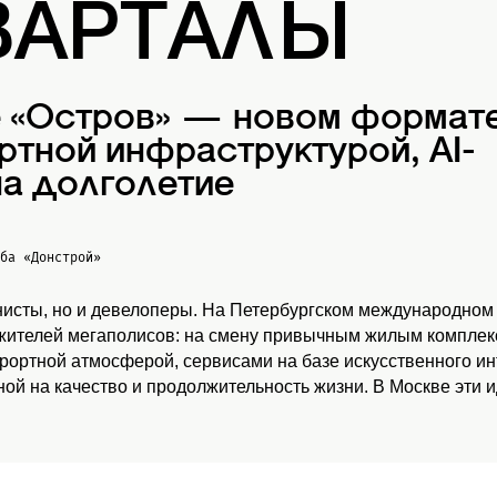
ВАРТАЛЫ
е «Остров» — новом формат
ртной инфраструктурой, AI-
а долголетие
жба
«Донстрой»
нисты, но и девелоперы. На Петербургском международном
 жителей мегаполисов: на смену привычным жилым комплекс
урортной атмосферой, сервисами на базе искусственного и
ой на качество и продолжительность жизни. В Москве эти 