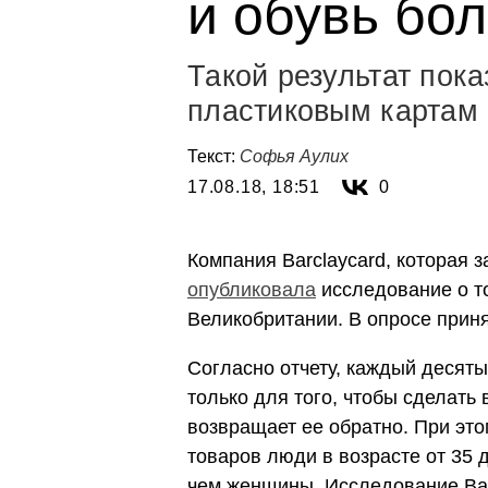
и обувь бо
Такой результат пок
пластиковым картам
Текст:
Софья Аулих
17.08.18, 18:51
0
Компания Barclaycard, которая 
опубликовала
исследование о то
Великобритании. В опросе приня
Согласно отчету, каждый десяты
только для того, чтобы сделать 
возвращает ее обратно. При эт
товаров люди в возрасте от 35 
чем женщины. Исследование Bar