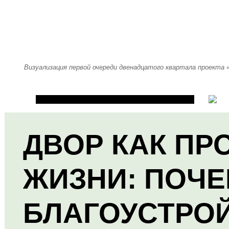
Визуализация первой очереди двенадцатого квартала проекта
ДВОР КАК ПР
ЖИЗНИ: ПОЧЕ
БЛАГОУСТРО