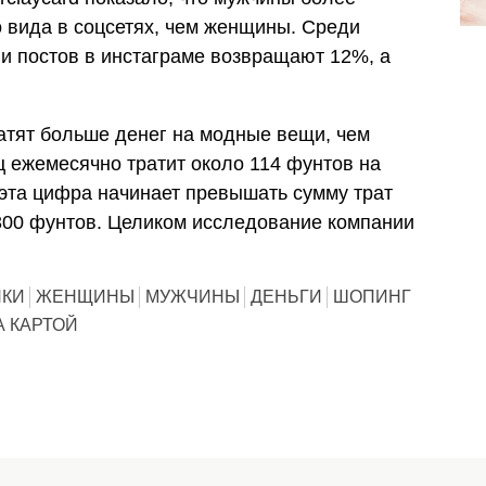
о вида в соцсетях, чем женщины. Среди
и постов в инстаграме возвращают 12%, а
ратят больше денег на модные вещи, чем
ц ежемесячно тратит около 114 фунтов на
 эта цифра начинает превышать сумму трат
300 фунтов. Целиком исследование компании
ПКИ
ЖЕНЩИНЫ
МУЖЧИНЫ
ДЕНЬГИ
ШОПИНГ
А КАРТОЙ