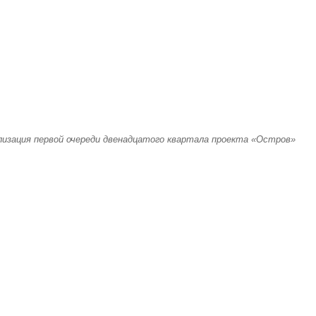
лизация первой очереди двенадцатого квартала проекта «Остров»